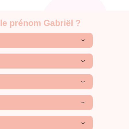
 le prénom Gabriël ?