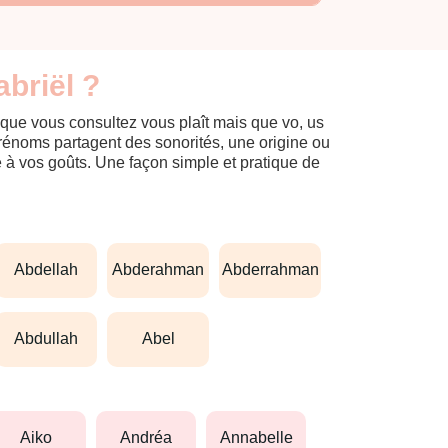
briël ?
 que vous consultez vous plaît mais que vo, us
prénoms partagent des sonorités, une origine ou
èle à vos goûts. Une façon simple et pratique de
abdellah
abderahman
abderrahman
abdullah
abel
aiko
andréa
annabelle