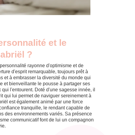
ersonnalité et le
abriël ?
 personnalité rayonne d'optimisme et de
rture d'esprit remarquable, toujours prêt à
s et à embrasser la diversité du monde qui
e et bienveillante le pousse à partager ses
 qui l'entourent. Doté d'une sagesse innée, il
it qui lui permet de naviguer sereinement à
abriël est également animé par une force
 confiance tranquille, le rendant capable de
ans des environnements variés. Sa présence
asme communicatif font de lui un compagnon
ie.