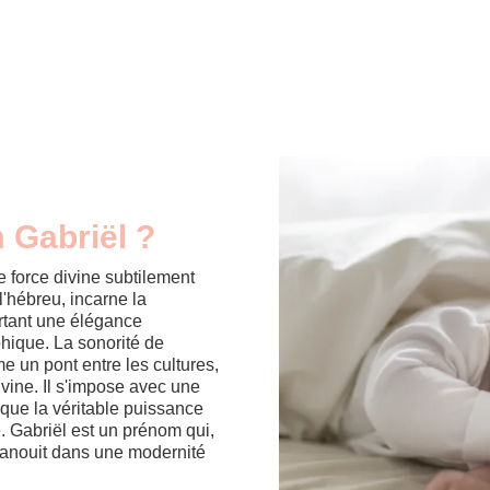
 Gabriël ?
e force divine subtilement
'hébreu, incarne la
ortant une élégance
phique. La sonorité de
 un pont entre les cultures,
ivine. Il s'impose avec une
t que la véritable puissance
re. Gabriël est un prénom qui,
panouit dans une modernité