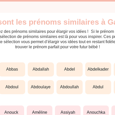
sont les prénoms similaires à Ga
z des prénoms similaires pour élargir vos idées ! Si le prénom
sélection de prénoms similaires est là pour vous inspirer. Ces 
tte sélection vous permet d’élargir vos idées tout en restant fid
trouver le prénom parfait pour votre futur bébé !
abbas
abdallah
abdel
abdelkader
abdoul
abdoulaye
abdoullah
abdul
anouck
améline
assiyah
anouchka