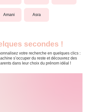
amani
asra
elques secondes !
onnalisez votre recherche en quelques clics :
a machine s’occuper du reste et découvrez des
arents dans leur choix du prénom idéal !