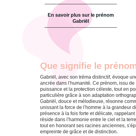
En savoir plus sur le prénom
Gabriël
Que signifie le prénom
Gabriël, avec son tréma distinctif, évoque un
ancrée dans l'humanité. Ce prénom, issu de l
puissance et la protection céleste, tout en p
particulière grâce à son adaptation orthogra
Gabriël, douce et mélodieuse, résonne comme
unissant la force de l'homme à la grandeur d
présence à la fois forte et délicate, rappelan
réside dans l'harmonie entre le ciel et la ter
tout en honorant ses racines anciennes, s'é
empreinte de grâce et de distinction.