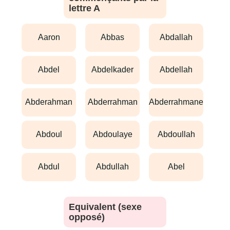
lettre A
aaron
abbas
abdallah
abdel
abdelkader
abdellah
abderahman
abderrahman
abderrahmane
abdoul
abdoulaye
abdoullah
abdul
abdullah
abel
Equivalent (sexe
opposé)