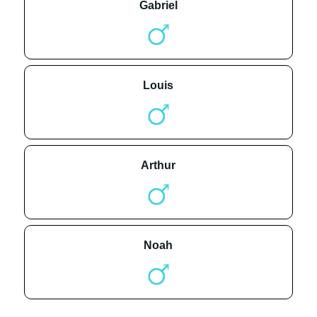
gabriel
louis
arthur
noah