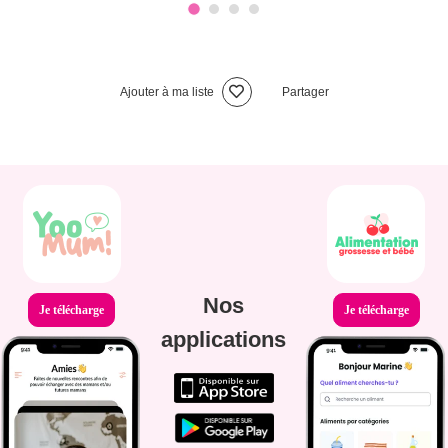
Ajouter à ma liste
Partager
Nos
Je télécharge
Je télécharge
applications