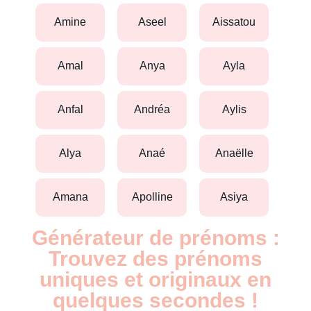
amine
aseel
aissatou
amal
anya
ayla
anfal
andréa
aylis
alya
anaé
anaëlle
amana
apolline
asiya
Générateur de prénoms :
Trouvez des prénoms
uniques et originaux en
quelques secondes !