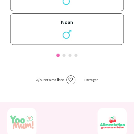
noah
Ajouter à ma liste
Partager