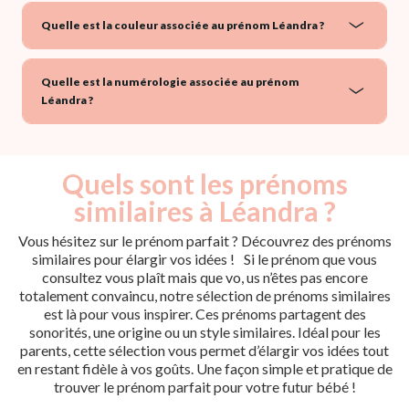
Quelle est la couleur associée au prénom Léandra ?
Quelle est la numérologie associée au prénom
Léandra ?
Quels sont les prénoms
similaires à Léandra ?
Vous hésitez sur le prénom parfait ? Découvrez des prénoms
similaires pour élargir vos idées ! Si le prénom que vous
consultez vous plaît mais que vo, us n’êtes pas encore
totalement convaincu, notre sélection de prénoms similaires
est là pour vous inspirer. Ces prénoms partagent des
sonorités, une origine ou un style similaires. Idéal pour les
parents, cette sélection vous permet d’élargir vos idées tout
en restant fidèle à vos goûts. Une façon simple et pratique de
trouver le prénom parfait pour votre futur bébé !