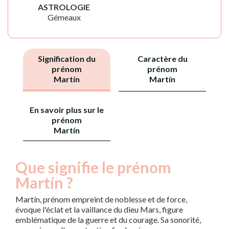
ASTROLOGIE
Gémeaux
Signification du
Caractère du
prénom
prénom
Martín
Martín
En savoir plus sur le
prénom
Martín
Que signifie le prénom
Martín ?
Martín, prénom empreint de noblesse et de force,
évoque l'éclat et la vaillance du dieu Mars, figure
emblématique de la guerre et du courage. Sa sonorité,