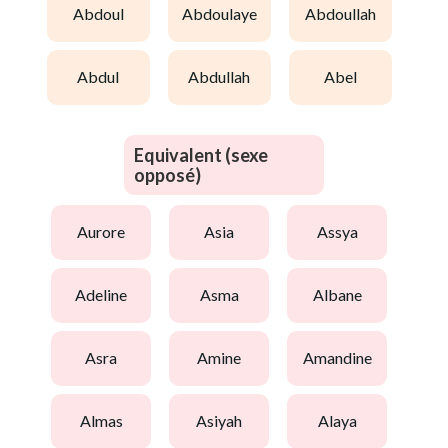
abdoul
abdoulaye
abdoullah
abdul
abdullah
abel
Equivalent (sexe
opposé)
aurore
asia
assya
adeline
asma
albane
asra
amine
amandine
almas
asiyah
alaya