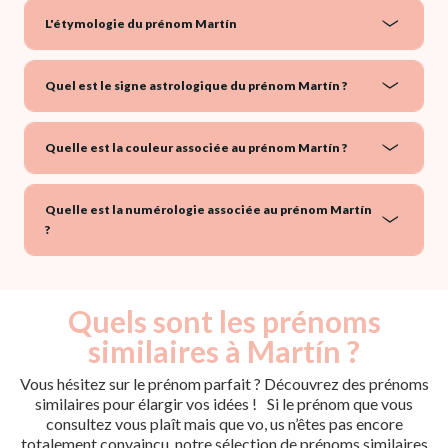
L'étymologie du prénom Martín
Quel est le signe astrologique du prénom Martín ?
Quelle est la couleur associée au prénom Martín ?
Quelle est la numérologie associée au prénom Martín
?
Quels sont les prénoms
similaires à Martín ?
Vous hésitez sur le prénom parfait ? Découvrez des prénoms
similaires pour élargir vos idées ! Si le prénom que vous
consultez vous plaît mais que vo, us n’êtes pas encore
totalement convaincu, notre sélection de prénoms similaires