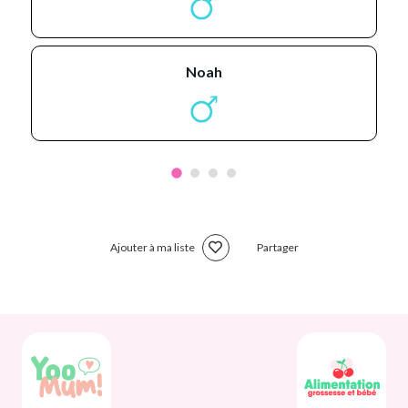
noah
Ajouter à ma liste
Partager