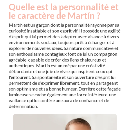
Quelle est la personnalité et
le caractère de Martín ?
Martín est un garçon dont la personnalité rayonne par sa
curiosité insatiable et son esprit vif. Il possède une agilité
d'esprit qui lui permet de s'adapter avec aisance à divers
environnements sociaux, toujours prêt à échanger et à
explorer de nouvelles idées. Sa nature communicative et
son enthousiasme contagieux font de lui un compagnon
agréable, capable de créer des liens chaleureux et
authentiques. Martín est animé par une créativité
débordante et une joie de vivre qui inspirent ceux qui
l'entourent. Sa spontanéité et son ouverture d'esprit lui
permettent de s'exprimer librement, tout en partageant
son optimisme et sa bonne humeur. Derrière cette façade
lumineuse se cache également une force intérieure, une
vaillance qui lui confère une aura de confiance et de
détermination.