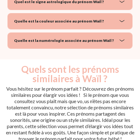
Quel est le signe astrologique du prénom Waïl ?
Quelle est la couleur associée au prénom Waïl ?
Quelle est la numérologie associée au prénom Waïl ?
Quels sont les prénoms
similaires à Waïl ?
Vous hésitez sur le prénom parfait ? Découvrez des prénoms
similaires pour élargir vos idées ! Si le prénom que vous
consultez vous plaît mais que vo, us n’êtes pas encore
totalement convaincu, notre sélection de prénoms similaires
est là pour vous inspirer. Ces prénoms partagent des
sonorités, une origine ou un style similaires. Idéal pour les
parents, cette sélection vous permet d’élargir vos idées tout
en restant fidèle à vos goûts. Une façon simple et pratique de
trouver le prénom parfait pour votre futur bébé !