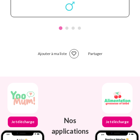
Ajouter à ma liste
Partager
Nos
Je télécharge
Je télécharge
applications