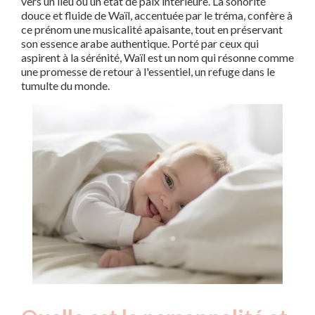
vers un lieu ou un état de paix intérieure. La sonorité
douce et fluide de Waïl, accentuée par le tréma, confère à
ce prénom une musicalité apaisante, tout en préservant
son essence arabe authentique. Porté par ceux qui
aspirent à la sérénité, Waïl est un nom qui résonne comme
une promesse de retour à l'essentiel, un refuge dans le
tumulte du monde.