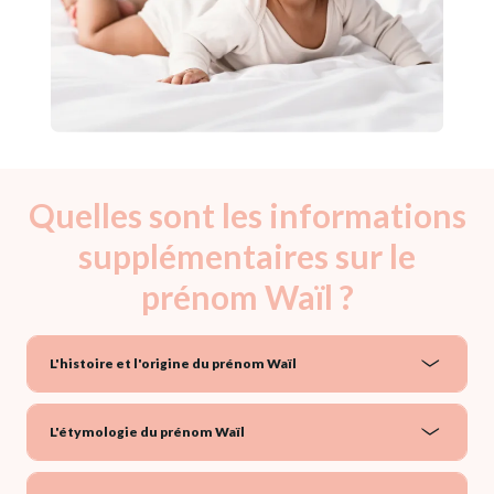
Quelles sont les informations
supplémentaires sur le
prénom Waïl ?
L'histoire et l'origine du prénom Waïl
L'étymologie du prénom Waïl