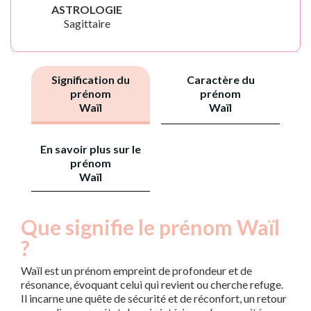
ASTROLOGIE
Sagittaire
Signification du
Caractère du
prénom
prénom
Waïl
Waïl
En savoir plus sur le
prénom
Waïl
Que signifie le prénom Waïl
?
Waïl est un prénom empreint de profondeur et de
résonance, évoquant celui qui revient ou cherche refuge.
Il incarne une quête de sécurité et de réconfort, un retour