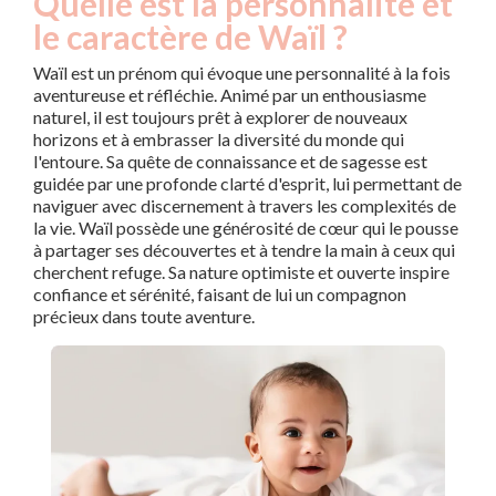
Quelle est la personnalité et
le caractère de Waïl ?
Waïl est un prénom qui évoque une personnalité à la fois
aventureuse et réfléchie. Animé par un enthousiasme
naturel, il est toujours prêt à explorer de nouveaux
horizons et à embrasser la diversité du monde qui
l'entoure. Sa quête de connaissance et de sagesse est
guidée par une profonde clarté d'esprit, lui permettant de
naviguer avec discernement à travers les complexités de
la vie. Waïl possède une générosité de cœur qui le pousse
à partager ses découvertes et à tendre la main à ceux qui
cherchent refuge. Sa nature optimiste et ouverte inspire
confiance et sérénité, faisant de lui un compagnon
précieux dans toute aventure.