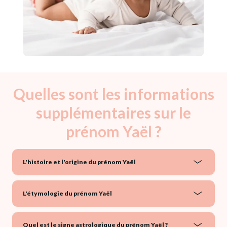
Quelles sont les informations
supplémentaires sur le
prénom Yaël ?
L'histoire et l'origine du prénom Yaël
L'étymologie du prénom Yaël
Quel est le signe astrologique du prénom Yaël ?