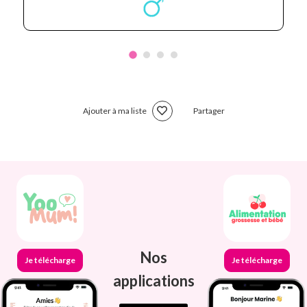
Ajouter à ma liste
Partager
Nos
Je télécharge
Je télécharge
applications