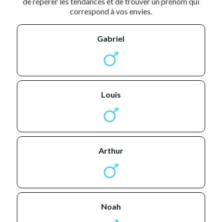
de repérer les tendances et de trouver un prénom qui
correspond à vos envies.
gabriel
louis
arthur
noah