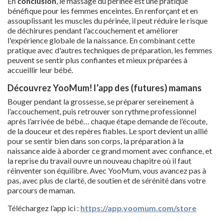
En
conclusion
, le massage du périnée est une pratique
bénéfique pour les femmes enceintes. En renforçant et en
assouplissant les muscles du périnée, il peut réduire le risque
de déchirures pendant l'accouchement et améliorer
l'expérience globale de la naissance. En combinant cette
pratique avec d'autres techniques de préparation, les femmes
peuvent se sentir plus confiantes et mieux préparées à
accueillir leur bébé.
Découvrez YooMum! l’app des (futures) mamans
Bouger pendant la grossesse, se préparer sereinement à
l’accouchement, puis retrouver son rythme professionnel
après l’arrivée de bébé… chaque étape demande de l’écoute,
de la douceur et des repères fiables. Le sport devient un allié
pour se sentir bien dans son corps, la préparation à la
naissance aide à aborder ce grand moment avec confiance, et
la reprise du travail ouvre un nouveau chapitre où il faut
réinventer son équilibre. Avec YooMum, vous avancez pas à
pas, avec plus de clarté, de soutien et de sérénité dans votre
parcours de maman.
Téléchargez l’app ici :
https://app.yoomum.com/store