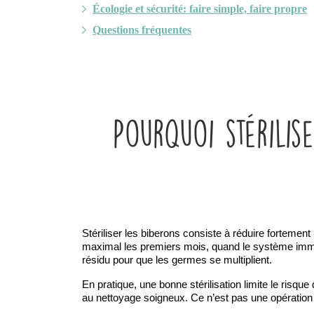
Écologie et sécurité: faire simple, faire propre
Questions fréquentes
Pourquoi stérili
Stériliser les biberons consiste à réduire fortemen
maximal les premiers mois, quand le système immunitai
résidu pour que les germes se multiplient.
En pratique, une bonne stérilisation limite le risqu
au nettoyage soigneux. Ce n’est pas une opération