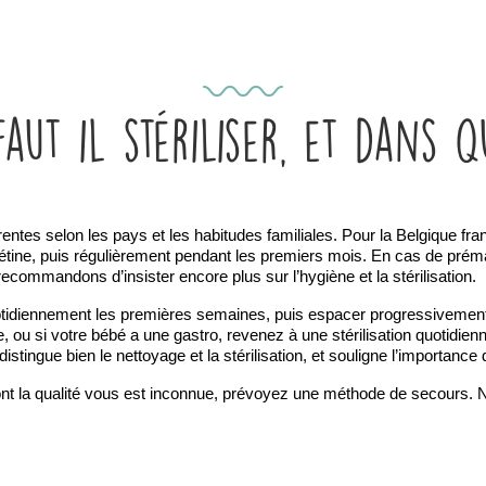
ut il stériliser, et dans q
ntes selon les pays et les habitudes familiales. Pour la Belgique fran
tétine, puis régulièrement pendant les premiers mois. En cas de prémat
ecommandons d’insister encore plus sur l’hygiène et la stérilisation.
otidiennement les premières semaines, puis espacer progressivement 
, ou si votre bébé a une gastro, revenez à une stérilisation quotidien
 distingue bien le nettoyage et la stérilisation, et souligne l’importanc
ont la qualité vous est inconnue, prévoyez une méthode de secours. N