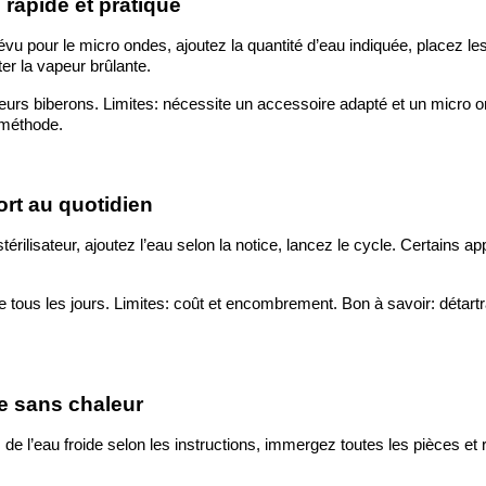
 rapide et pratique
prévu pour le micro ondes, ajoutez la quantité d’eau indiquée, placez 
er la vapeur brûlante.
ieurs biberons. Limites: nécessite un accessoire adapté et un micro o
 méthode.
ort au quotidien
ilisateur, ajoutez l’eau selon la notice, lancez le cycle. Certains app
de tous les jours. Limites: coût et encombrement. Bon à savoir: détart
que sans chaleur
s de l’eau froide selon les instructions, immergez toutes les pièces et 
.