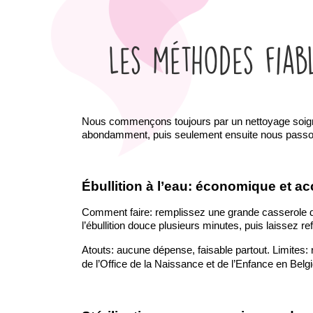
Les méthodes fiabl
Nous commençons toujours par un nettoyage soigneu
abondamment, puis seulement ensuite nous passons à 
Ébullition à l’eau: économique et ac
Comment faire: remplissez une grande casserole d
l’ébullition douce plusieurs minutes, puis laissez re
Atouts: aucune dépense, faisable partout. Limites: 
de l’Office de la Naissance et de l’Enfance en Belg