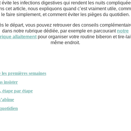
t évite les infections digestives qui rendent les nuits compliquée
s cet article, nous expliquons quand c’est vraiment utile, com
le faire simplement, et comment éviter les pièges du quotidien.
s le départ, vous pouvez retrouver des conseils complémentai
dans notre rubrique dédiée, par exemple en parcourant
notre
rique allaitement
pour organiser votre routine biberon et tire-lai
même endroit.
 les premières semaines
s insister
, étape par étape
 s’abîme
 quotidien