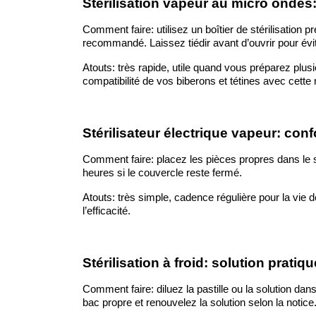
Stérilisation vapeur au micro ondes:
Comment faire: utilisez un boîtier de stérilisation 
recommandé. Laissez tiédir avant d’ouvrir pour évit
Atouts: très rapide, utile quand vous préparez plus
compatibilité de vos biberons et tétines avec cette
Stérilisateur électrique vapeur: conf
Comment faire: placez les pièces propres dans le stér
heures si le couvercle reste fermé.
Atouts: très simple, cadence régulière pour la vie 
l’efficacité.
Stérilisation à froid: solution prati
Comment faire: diluez la pastille ou la solution dan
bac propre et renouvelez la solution selon la notice