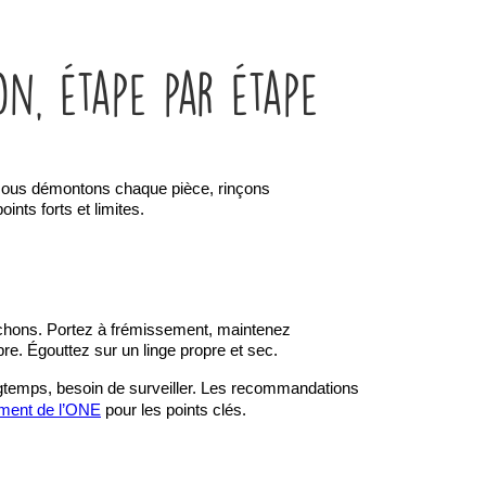
on, étape par étape
 Nous démontons chaque pièce, rinçons 
nts forts et limites.
chons. Portez à frémissement, maintenez 
opre. Égouttez sur un linge propre et sec.
ongtemps, besoin de surveiller. Les recommandations 
ment de l’ONE
 pour les points clés.