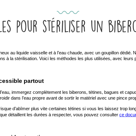
es pour stériliser un biber
x au liquide vaisselle et à l’eau chaude, avec un goupillon dédié.
la stérilisation. Voici les méthodes les plus utilisées, avec leurs poi
cessible partout
’eau, immergez complètement les biberons, tétines, bagues et capu
froidir dans l’eau propre avant de sortir le matériel avec une pince pr
risque d’abîmer plus vite certaines tétines si vous les laissez trop l
ique détaillent les durées à respecter, vous pouvez consulter 
ce docu