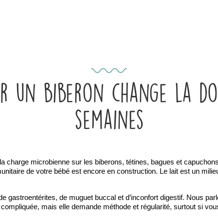
ser un biberon change la do
semaines
t la charge microbienne sur les biberons, tétines, bagues et capuchons
re de votre bébé est encore en construction. Le lait est un milieu nutr
e de gastroentérites, de muguet buccal et d’inconfort digestif. Nous pa
 compliquée, mais elle demande méthode et régularité, surtout si vou