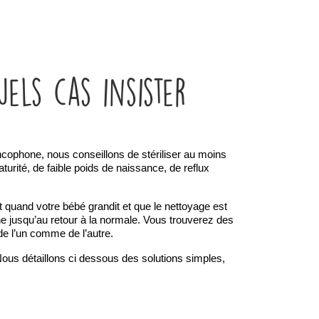
uels cas insister
cophone, nous conseillons de stériliser au moins 
urité, de faible poids de naissance, de reflux 
quand votre bébé grandit et que le nettoyage est 
ne jusqu’au retour à la normale. Vous trouverez des 
e de l’un comme de l’autre.
ous détaillons ci dessous des solutions simples, 