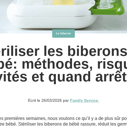
Le biberon
riliser les biberon
bé: méthodes, risq
vités et quand arrêt
Ecrit le 26/03/2026 par
Family Service
,
es premières semaines, nous voulons ce qu’il y a de plus sûr po
tre bébé. Stériliser les biberons de bébé rassure, réduit les ger