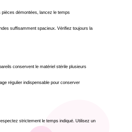
les pièces démontées, lancez le temps 
ndes suffisamment spacieux. Vérifiez toujours la 
areils conservent le matériel stérile plusieurs 
rage régulier indispensable pour conserver 
respectez strictement le temps indiqué. Utilisez un 