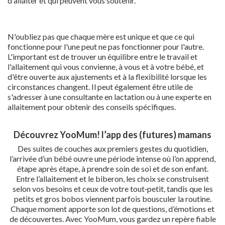
d'allaiter et qui peuvent vous soutenir.
N'oubliez pas que chaque mère est unique et que ce qui
fonctionne pour l'une peut ne pas fonctionner pour l'autre.
L'important est de trouver un équilibre entre le travail et
l'allaitement qui vous convienne, à vous et à votre bébé, et
d'être ouverte aux ajustements et à la flexibilité lorsque les
circonstances changent. Il peut également être utile de
s'adresser à une consultante en lactation ou à une experte en
allaitement pour obtenir des conseils spécifiques.
Découvrez YooMum! l’app des (futures) mamans
Des suites de couches aux premiers gestes du quotidien,
l’arrivée d’un bébé ouvre une période intense où l’on apprend,
étape après étape, à prendre soin de soi et de son enfant.
Entre l’allaitement et le biberon, les choix se construisent
selon vos besoins et ceux de votre tout‑petit, tandis que les
petits et gros bobos viennent parfois bousculer la routine.
Chaque moment apporte son lot de questions, d’émotions et
de découvertes. Avec YooMum, vous gardez un repère fiable