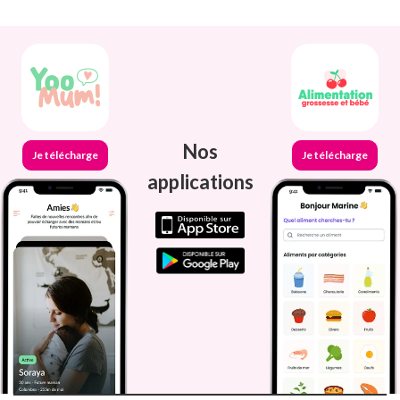
Nos
Je télécharge
Je télécharge
applications