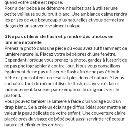
quand votre bébé est reposé.
Pour aider bébé à se détendre, n’hésitez pas à utiliser une
petite veilleuse ou du bruit blanc. Une ambiance calme rendra
les prises de vue beaucoup plus naturelles et vous permettra
de garder un souvenir vraiment unique.
3 Ne pas utiliser de flash et prendre des photos en
lumière naturelle
Prenez la photo dans une pièce où vous avez suffisamment de
lumière naturelle. Placez votre bébé près d\'une fenêtre.
Cependant, lorsque vous prenez la photo, gardez à l\'esprit de
ne pas photographier à contre-jour. Nous vous conseillons
également de ne pas utiliser de flash afin de ne pas éblouir
bébé et pour obtenir un résultat plus doux et naturel. Si vous
souhaitez tout de même utiliser le flash, essayez d’éclairer
indirectement la scène, par exemple en le dirigeant vers le
plafond.
Vous pouvez tamiser la lumière à l’aide d’un voilage ou d’un
drap blanc. Cela crée un éclairage diffus, idéal pour mettre en
valeur la peau délicate de votre enfant. Une couverture claire
placée près du visage de bébé peut aussi servir de réflecteur
naturel et éliminer les ombres.