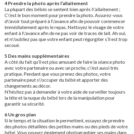
4 Prendre la photo après l’allaitement
La plupart des bébés se sentent bien après l\'allaitement ;
C\'est le bon moment pour prendre la photo. Assurez-vous
d\'avoir tout préparé à l\'avance afin de pouvoir commencer
immédiatement après le repas. Nettoyez le visage de votre
enfant à l\'avance afin de ne pas voir de traces de lait. Ah oui,
et n\'oubliez pas que votre enfant peut régurgiter s’il est trop
secoué.
5 Des mains supplémentaires
A côté du fait qu’il est plus amusant de faire la séance photo
avec votre partenaire ou avec un proche, c\'est aussi très
pratique. Pendant que vous prenez des photos, votre
partenaire peut s\'occuper du bébé et apporter des
changements au décor.
N’hésitez pas à demander à votre aide de surveiller toujours
la tête et la nuque du bébé lors de la manipulation pour
garantir sa sécurité.
6 Un gros plan
Si le temps et la situation le permettent, essayez de prendre
des photos détaillées des petites mains ou des pieds de votre
bébé. Vous pouvez également photographier ses mains dans