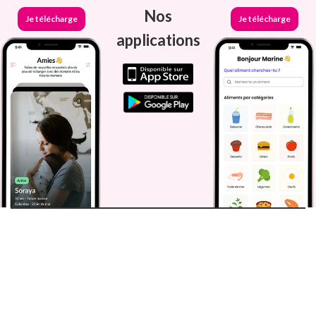
Nos
Je télécharge
Je télécharge
applications