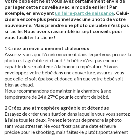
Votre bébé est né et vous avez certainement envie de
partager cette nouvelle avec le monde entier ! Par
exemple, en envoyant
u
n faire-part de naissance
.
Celui-
ci sera encore plus personnel avec une photo de votre
nouveau-né. Mais prendre une photo de bébé n\'est pas
si facile. Nous avons rassemblé ici sept conseils pour
vous faciliter la tâche !
1 Créez un environnement chaleureux
Assurez-vous que l\'environnement dans lequel vous prenez la
photo est agréable et chaud. Un bébé n\'est pas encore
capable de se maintenir à la bonne température. Si vous
enveloppez votre bébé dans une couverture, assurez-vous
que celle-ci soit épaisse et douce, afin que votre bébé soit
bien au chaud.
Nous recommandons de maintenir la chambre à une
température de 24 à 27°C pour le confort de bébé.
2 Créez une atmosphère agréable et détendue
Essayez de créer une situation dans laquelle vous vous sentez
à l’aise tous les deux. Prenez le temps de prendre la photo
sans vous stresser. Ne vous fixez pas une date et heure
précise pour le shooting, mais faites-le plutôt spontanément