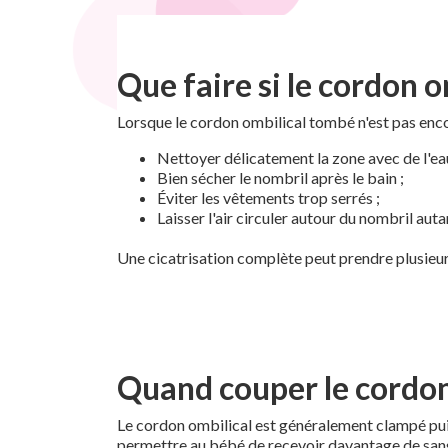
Que faire si le cordon o
Lorsque le cordon ombilical tombé n'est pas enco
Nettoyer délicatement la zone avec de l'ea
Bien sécher le nombril après le bain ;
Éviter les vêtements trop serrés ;
Laisser l'air circuler autour du nombril aut
Une cicatrisation complète peut prendre plusieurs
Quand couper le cordon
Le cordon ombilical est généralement clampé puis
permettre au bébé de recevoir davantage de san