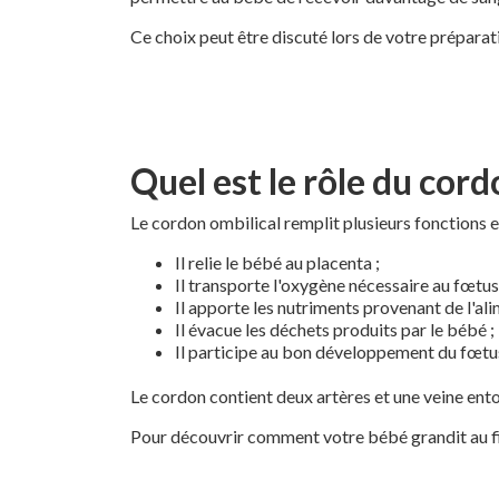
Ce choix peut être discuté lors de votre préparati
Quel est le rôle du cord
Le cordon ombilical remplit plusieurs fonctions e
Il relie le bébé au placenta ;
Il transporte l'oxygène nécessaire au fœtus
Il apporte les nutriments provenant de l'al
Il évacue les déchets produits par le bébé ;
Il participe au bon développement du fœtus
Le cordon contient deux artères et une veine en
Pour découvrir comment votre bébé grandit au fil