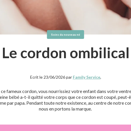
Soins du nouveau né
Le cordon ombilical
Ecrit le 23/06/2026 par
Family Service
,
 ce fameux cordon, vous nourrissiez votre enfant dans votre ventre
eine bébé a-t-il quitté votre corps que ce cordon est coupé, peut-
e par papa. Pendant toute notre existence, au centre de notre co
nous en portons la marque.