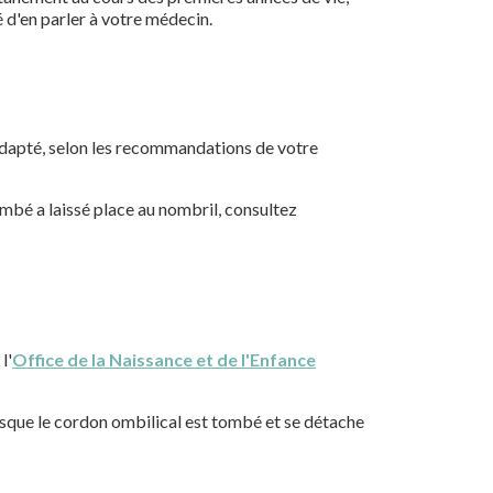
é d'en parler à votre médecin.
e adapté, selon les recommandations de votre
bé a laissé place au nombril, consultez
l'
Office de la Naissance et de l'Enfance
orsque le cordon ombilical est tombé et se détache