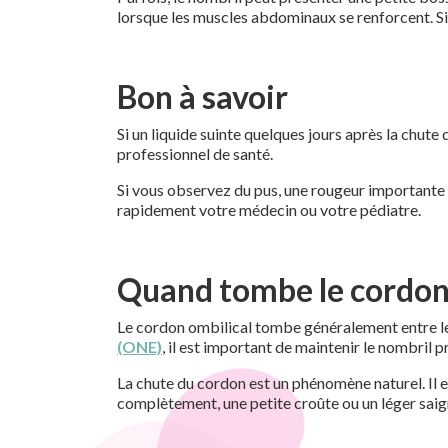
lorsque les muscles abdominaux se renforcent. Si l
Bon à savoir
Si un liquide suinte quelques jours après la chut
professionnel de santé.
Si vous observez du pus, une rougeur importante
rapidement votre médecin ou votre pédiatre.
Quand tombe le cordon 
Le cordon ombilical tombe généralement entre le 5
(ONE)
, il est important de maintenir le nombril p
La chute du cordon est un phénomène naturel. Il e
complètement, une petite croûte ou un léger sai