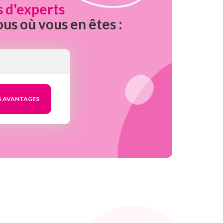
s d'experts
ous où vous en êtes :