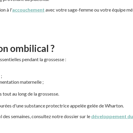
on à l'
accouchement
avec votre sage-femme ou votre équipe méd
on ombilical ?
ssentielles pendant la grossesse :
 ;
imentation maternelle ;
 tout au long de la grossesse.
tourées d'une substance protectrice appelée gelée de Wharton.
 des semaines, consultez notre dossier sur le
développement du 