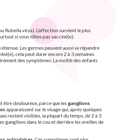
 Rubella virus). L’affection survient le plus
urtout si vous n’êtes pas vacciné(e).
 ou éternue. Les germes peuvent aussi se répandre
aminé(e), cela peut durer encore 2 à 3 semaines
airement des symptômes. La moitié des enfants
ent être douloureux, parce que les
ganglions
ges
apparaissent sur le visage qui, après quelques
es restent visibles, la plupart du temps, de 2 à 3
es ganglions dans le cou et derrière les oreilles de
rs articulaires
. Ces symptômes sont plus