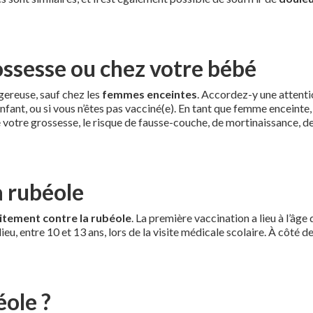
ossesse ou chez votre bébé
ngereuse, sauf chez les
femmes enceintes
. Accordez-y une attenti
nfant, ou si vous n’êtes pas vacciné(e). En tant que femme enceinte
votre grossesse, le risque de fausse-couche, de mortinaissance, de
a rubéole
itement contre la rubéole
. La première vaccination a lieu à l’âge
ieu, entre 10 et 13 ans, lors de la visite médicale scolaire. À côté 
éole ?