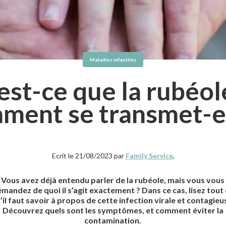
Maladies infantiles
est-ce que la rubéole
ment se transmet-el
Ecrit le 21/08/2023 par
Family Service
,
Vous avez déjà entendu parler de la rubéole, mais vous vous
mandez de quoi il s’agit exactement ? Dans ce cas, lisez tout
’il faut savoir à propos de cette infection virale et contagieu
Découvrez quels sont les symptômes, et comment éviter la
contamination.