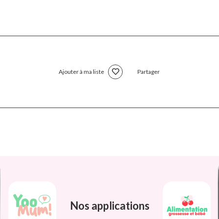
Ajouter à ma liste
Partager
Nos applications