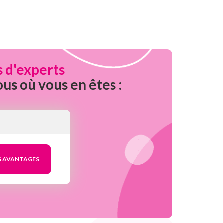
s d'experts
ous où vous en êtes :