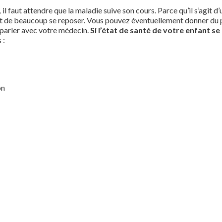
,
il faut attendre que la maladie suive son cours. Parce qu’il s’agit d’
 est de beaucoup se reposer. Vous pouvez éventuellement donner du
n parler avec votre médecin.
Si l’état de santé de votre enfant s
 :
on