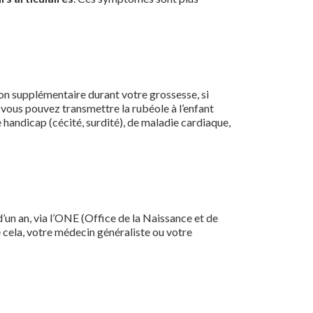
on supplémentaire durant votre grossesse, si
, vous pouvez transmettre la rubéole à l’enfant
 handicap (cécité, surdité), de maladie cardiaque,
 d’un an, via l’ONE (Office de la Naissance et de
de cela, votre médecin généraliste ou votre