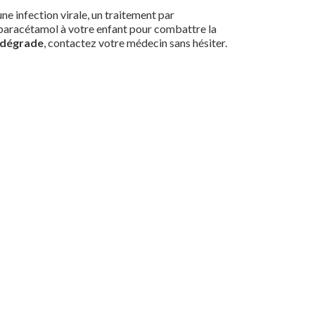
une infection virale, un traitement par
 paracétamol à votre enfant pour combattre la
e dégrade
, contactez votre médecin sans hésiter.