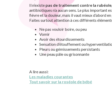
Il n’existe
pas de traitement contre la rubéole
antibiotiques n’a aucun sens. Le plus important
fièvre et la douleur, mais il vaut mieux d’abord e
Faites surtout attention à ces différents éléments
Ne pas vouloir boire, ou peu
Vomir
Avoir des étourdissements
Sensation d’étouffement ou hyperventilati
Pleurs ou gémissements persistants
Une peau pâle ou grisonnante
A lire aussi:
Les maladies courantes
Tout savoir sur la roséole de bébé