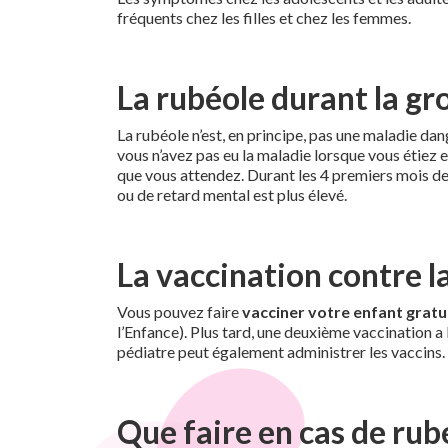
fréquents chez les filles et chez les femmes.
La rubéole durant la gr
La rubéole n’est, en principe, pas une maladie da
vous n’avez pas eu la maladie lorsque vous étiez e
que vous attendez. Durant les 4 premiers mois de 
ou de retard mental est plus élevé.
La vaccination contre l
Vous pouvez faire
vacciner votre enfant gratu
l’Enfance). Plus tard, une deuxième vaccination a l
pédiatre peut également administrer les vaccins.
Que faire en cas de rub