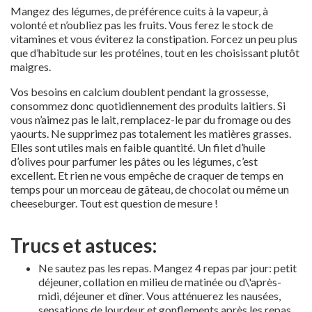
Mangez des légumes, de préférence cuits à la vapeur, à
volonté et n’oubliez pas les fruits. Vous ferez le stock de
vitamines et vous éviterez la constipation. Forcez un peu plus
que d’habitude sur les protéines, tout en les choisissant plutôt
maigres.
Vos besoins en calcium doublent pendant la grossesse,
consommez donc quotidiennement des produits laitiers. Si
vous n’aimez pas le lait, remplacez-le par du fromage ou des
yaourts. Ne supprimez pas totalement les matières grasses.
Elles sont utiles mais en faible quantité. Un filet d’huile
d’olives pour parfumer les pâtes ou les légumes, c’est
excellent. Et rien ne vous empêche de craquer de temps en
temps pour un morceau de gâteau, de chocolat ou même un
cheeseburger. Tout est question de mesure !
Trucs et astuces:
Ne sautez pas les repas. Mangez 4 repas par jour: petit
déjeuner, collation en milieu de matinée ou d\'après-
midi, déjeuner et dîner. Vous atténuerez les nausées,
sensations de lourdeur et gonflements après les repas.