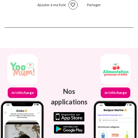
Ajouter à ma liste
Partager
Nos
Je télécharge
Je télécharge
applications