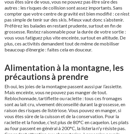
vous êtes sûre de vous, vous ne pouvez pas être sûre des
autres : les risques de collision sont assez importants. Sans
compter que votre centre de gravité est bien modifié : ce n’est
pas simple de tenir sur des skis. Mieux vaut donc s’abstenir.
Préférez les balades en restant prudente, surtout en fin de
grossesse. Restez raisonnable pour la durée de votre sortie :
vous vous fatiguez plus vite enceinte, surtout en altitude. De
plus, ces activités demandent tout de même de mobiliser
beaucoup d’énergie : faites cela en douceur.
Alimentation à la montagne, les
précautions à prendre
Eh oui, les joies de la montagne passent aussi par l’assiette.
Mais enceinte, vous ne pouvez pas manger de tout.
Reblochonnade, tartiflette ou raclette : tous ces fromages
sont au lait cru, vivement déconseillé durant la grossesse, en
raison des risques de listériose. Vous pouvez en manger, si
vous êtes sûre de la cuisson et de la conservation. Pour la
raclette et la fondue, c'est plus de 80°C en caquelon. Les plats
au four passent en général à 200°C, la listeria n'y résiste pas.