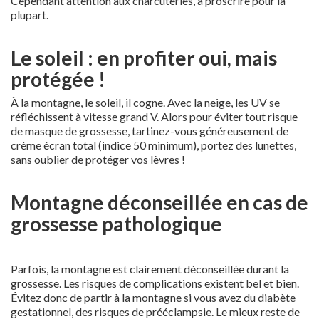
Cependant attention aux charcuteries, à proscrire pour la
plupart.
Le soleil : en profiter oui, mais
protégée !
À la montagne, le soleil, il cogne. Avec la neige, les UV se
réfléchissent à vitesse grand V. Alors pour éviter tout risque
de masque de grossesse, tartinez-vous généreusement de
crème écran total (indice 50 minimum), portez des lunettes,
sans oublier de protéger vos lèvres !
Montagne déconseillée en cas de
grossesse pathologique
Parfois, la montagne est clairement déconseillée durant la
grossesse. Les risques de complications existent bel et bien.
Évitez donc de partir à la montagne si vous avez du diabète
gestationnel, des risques de prééclampsie. Le mieux reste de