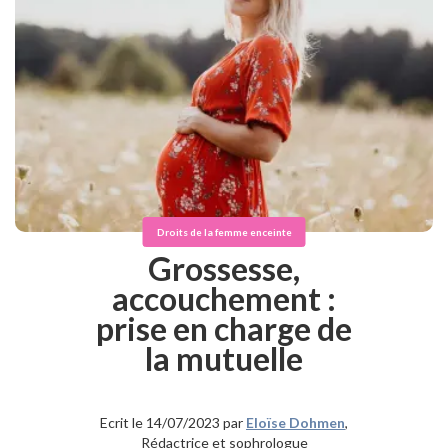
Droits de la femme enceinte
Grossesse,
accouchement :
prise en charge de
la mutuelle
Ecrit le 14/07/2023 par
Eloïse Dohmen
,
Rédactrice et sophrologue