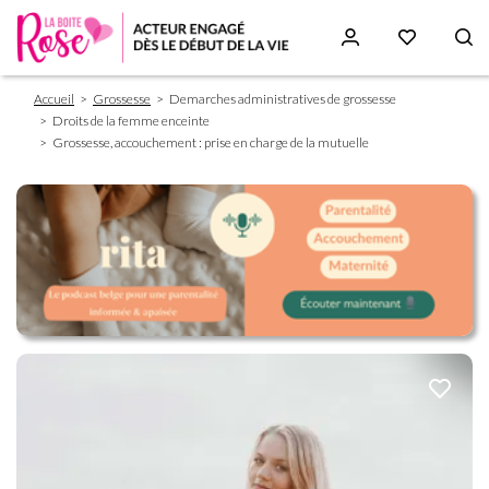
Fil
Aller
Accueil
Grossesse
Demarches administratives de grossesse
d'Ariane
au
Droits de la femme enceinte
contenu
Grossesse, accouchement : prise en charge de la mutuelle
principal