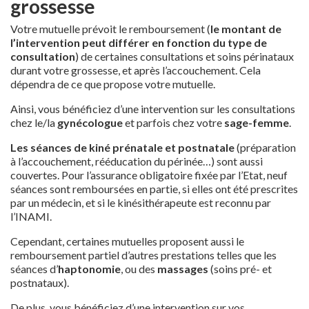
grossesse
Votre mutuelle prévoit le remboursement (
le montant de
l’intervention peut différer en fonction du type de
consultation
) de certaines consultations et soins périnataux
durant votre grossesse, et après l’accouchement. Cela
dépendra de ce que propose votre mutuelle.
Ainsi, vous bénéficiez d’une intervention sur les consultations
chez le/la
gynécologue
et parfois chez votre
sage-femme
.
Les séances de kiné prénatale et postnatale
(préparation
à l’accouchement, rééducation du périnée…) sont aussi
couvertes. Pour l’assurance obligatoire fixée par l’Etat, neuf
séances sont remboursées en partie, si elles ont été prescrites
par un médecin, et si le kinésithérapeute est reconnu par
l’INAMI.
Cependant, certaines mutuelles proposent aussi le
remboursement partiel d’autres prestations telles que les
séances d’
haptonomie
, ou des
massages
(soins pré- et
postnataux).
De plus, vous bénéficiez d’une intervention sur vos