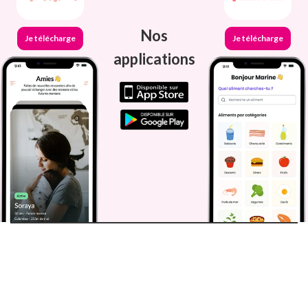
Nos
Je télécharge
Je télécharge
applications