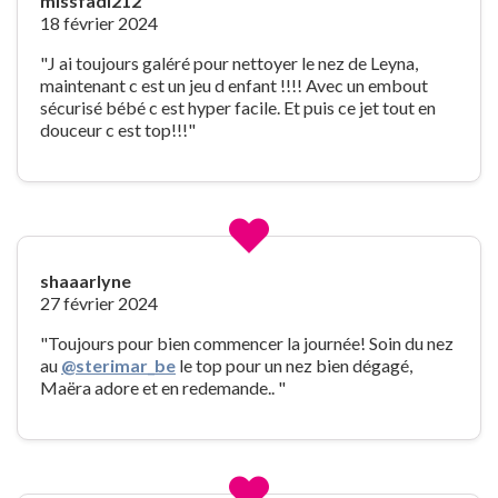
missfadi212
18 février 2024
"J ai toujours galéré pour nettoyer le nez de Leyna,
maintenant c est un jeu d enfant !!!! Avec un embout
sécurisé bébé c est hyper facile. Et puis ce jet tout en
douceur c est top!!!"
shaaarlyne
27 février 2024
"Toujours pour bien commencer la journée! Soin du nez
au
@sterimar_be
le top pour un nez bien dégagé,
Maëra adore et en redemande.. "