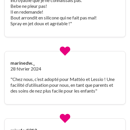
incroyable que je ne connaissais pas.
Bebe ne pleur pas!
Il en redemande!
Bout arrondit en silicone qui ne fait pas mal!
Spray en jet doux et agréable !"
marinedw._
28 février 2024
"Chez nous, c’est adopté pour Mattéo et Lessio ! Une
facilité d’utilisation pour nous, en tant que parents et
des soins de nez plus facile pour les enfants"