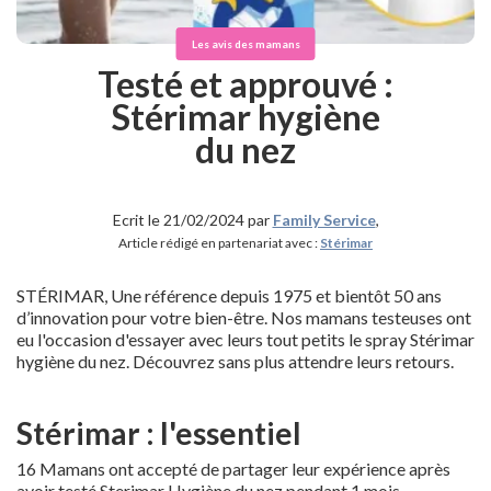
Les avis des mamans
Testé et approuvé :
Stérimar hygiène
du nez
Ecrit le 21/02/2024 par
Family Service
,
Article rédigé en partenariat avec :
Stérimar
STÉRIMAR, Une référence depuis 1975 et bientôt 50 ans
d’innovation pour votre bien-être. Nos mamans testeuses ont
eu l'occasion d'essayer avec leurs tout petits le spray Stérimar
hygiène du nez. Découvrez sans plus attendre leurs retours.
Stérimar : l'essentiel
16 Mamans ont accepté de partager leur expérience après
avoir testé Sterimar Hygiène du nez pendant 1 mois.