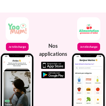
Nos
Je télécharge
Je télécharge
applications