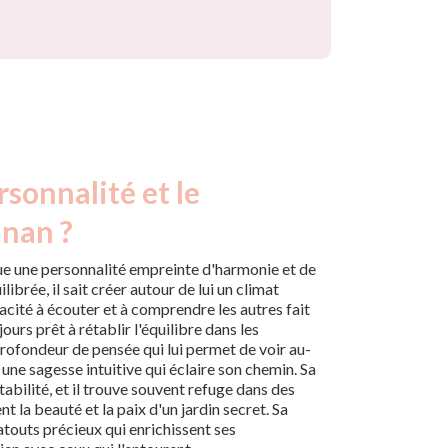
rsonnalité et le
dnan ?
e une personnalité empreinte d'harmonie et de
librée, il sait créer autour de lui un climat
pacité à écouter et à comprendre les autres fait
ours prêt à rétablir l'équilibre dans les
rofondeur de pensée qui lui permet de voir au-
une sagesse intuitive qui éclaire son chemin. Sa
tabilité, et il trouve souvent refuge dans des
t la beauté et la paix d'un jardin secret. Sa
atouts précieux qui enrichissent ses