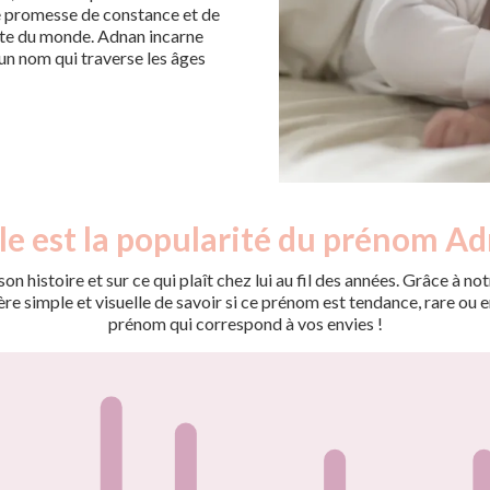
e promesse de constance et de
ulte du monde. Adnan incarne
 un nom qui traverse les âges
le est la popularité du prénom Ad
on histoire et sur ce qui plaît chez lui au fil des années. Grâce à
 simple et visuelle de savoir si ce prénom est tendance, rare ou en 
prénom qui correspond à vos envies !