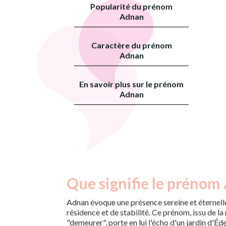
Popularité du prénom
Adnan
Caractère du prénom
Adnan
En savoir plus sur le prénom
Adnan
Que signifie le prénom
Adnan évoque une présence sereine et éternelle
résidence et de stabilité. Ce prénom, issu de la
"demeurer", porte en lui l'écho d'un jardin d'Éden