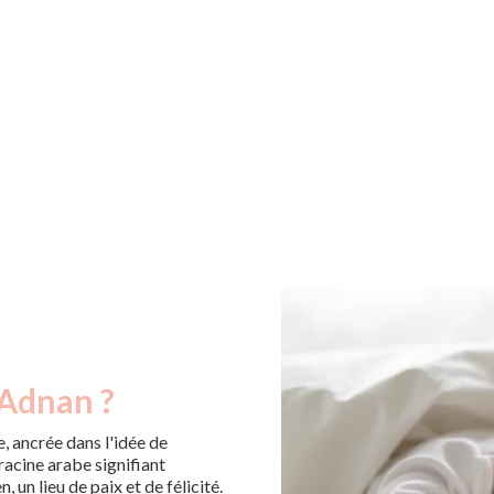
 Adnan ?
, ancrée dans l'idée de
 racine arabe signifiant
, un lieu de paix et de félicité.