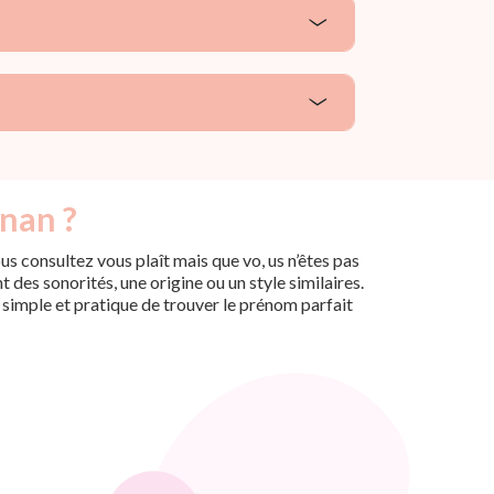
dnan ?
s consultez vous plaît mais que vo, us n’êtes pas
des sonorités, une origine ou un style similaires.
n simple et pratique de trouver le prénom parfait