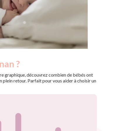
nan ?
 notre graphique, découvrez combien de bébés ont
plein retour. Parfait pour vous aider à choisir un