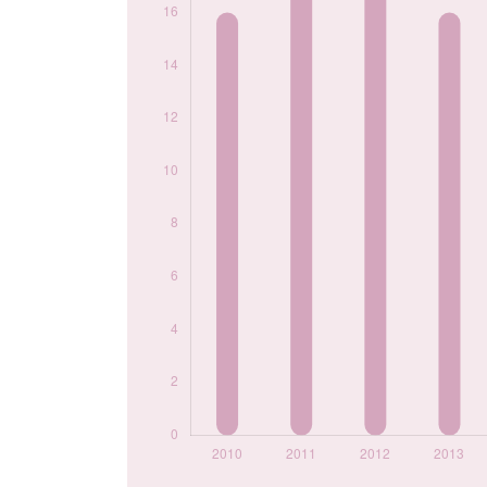
2018
18
2019
9
2020
18
2021
19
2022
15
2023
17
2024
6
Popularité du
prénom Adnan par
année