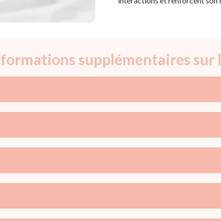
interactions et renforcent son l
informations supplémentaires sur