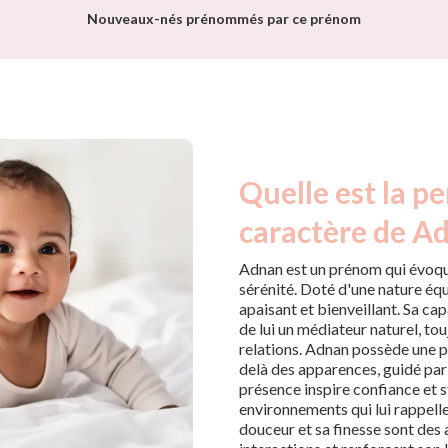
Nouveaux-nés prénommés par ce prénom
Quelle est la pe
caractère de A
Adnan est un prénom qui évoqu
sérénité. Doté d'une nature équi
apaisant et bienveillant. Sa ca
de lui un médiateur naturel, touj
relations. Adnan possède une p
delà des apparences, guidé par 
présence inspire confiance et s
environnements qui lui rappellen
douceur et sa finesse sont des 