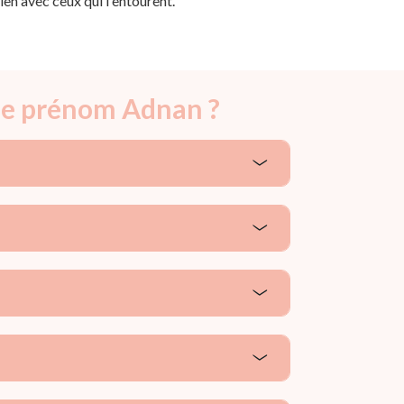
ien avec ceux qui l'entourent.
 le prénom Adnan ?