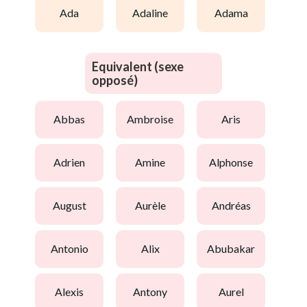
ada
adaline
adama
Equivalent (sexe
opposé)
abbas
ambroise
aris
adrien
amine
alphonse
august
aurèle
andréas
antonio
alix
abubakar
alexis
antony
aurel