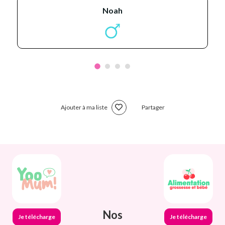
noah
Ajouter à ma liste
Partager
Nos
Je télécharge
Je télécharge