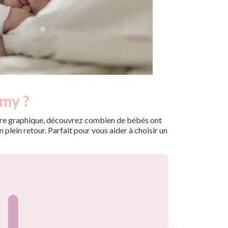
imy ?
 notre graphique, découvrez combien de bébés ont
plein retour. Parfait pour vous aider à choisir un