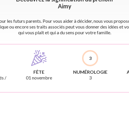
Aimy
r les futurs parents. Pour vous aider à décider, nous vous proposon
ique ou encore ses traits associés peut vous donner des idées et vo
qui vous plaît et qui a du sens pour votre famille.
3
FÊTE
NUMÉROLOGIE
és /
01 novembre
3