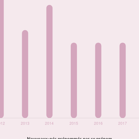
Nouveaux-nés prénommés par ce prénom