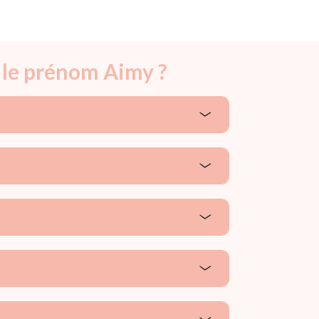
 le prénom Aimy ?