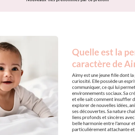
Quelle est la pe
caractère de Ai
Aimy est une jeune fille dont l
curiosité. Elle possède un espri
communiquer, ce qui lui permet
environnements sociaux. Sa cré
et elle sait comment insuffler d
explorer de nouvelles idées, a
ses découvertes. Sa nature cha
liens profonds et sincères avec 
belle harmonie entre l'amour et
particulièrement attachante et