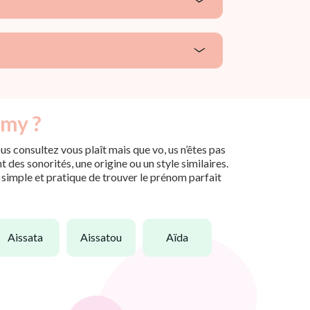
imy ?
s consultez vous plaît mais que vo, us n’êtes pas
des sonorités, une origine ou un style similaires.
n simple et pratique de trouver le prénom parfait
aissata
aissatou
aïda