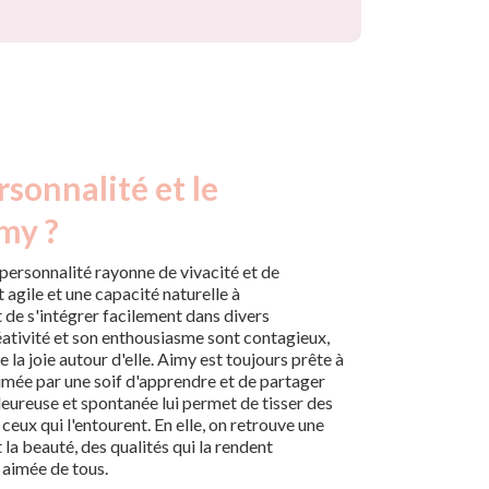
rsonnalité et le
my ?
a personnalité rayonne de vivacité et de
t agile et une capacité naturelle à
 de s'intégrer facilement dans divers
ativité et son enthousiasme sont contagieux,
e la joie autour d'elle. Aimy est toujours prête à
nimée par une soif d'apprendre et de partager
leureuse et spontanée lui permet de tisser des
ceux qui l'entourent. En elle, on retrouve une
 la beauté, des qualités qui la rendent
 aimée de tous.