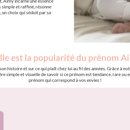
nt, Aimy incarne une essence
s simple et raffiné, résonne
un choix qui séduit par sa
le est la popularité du prénom A
on histoire et sur ce qui plaît chez lui au fil des années. Grâce à
 simple et visuelle de savoir si ce prénom est tendance, rare ou en 
prénom qui correspond à vos envies !