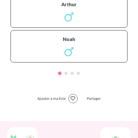
arthur
noah
Ajouter à ma liste
Partager