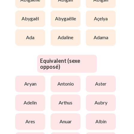
abygaël
abygaëlle
açelya
ada
adaline
adama
Equivalent (sexe
opposé)
aryan
antonio
aster
adelin
arthus
aubry
ares
anuar
albin