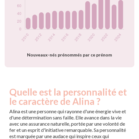
2020
67
2021
81
2022
94
2023
64
2024
76
Popularité du
prénom Alina par
année
Nouveaux-nés prénommés par ce prénom
Quelle est la personnalité et
le caractère de Alina ?
Alina est une personne qui rayonne d'une énergie vive et
d'une détermination sans faille. Elle avance dans la vie
avec une assurance naturelle, portée par une volonté de
fer et un esprit d'initiative remarquable. Sa personnalité
est marquée par une audace qui inspire ceux qui