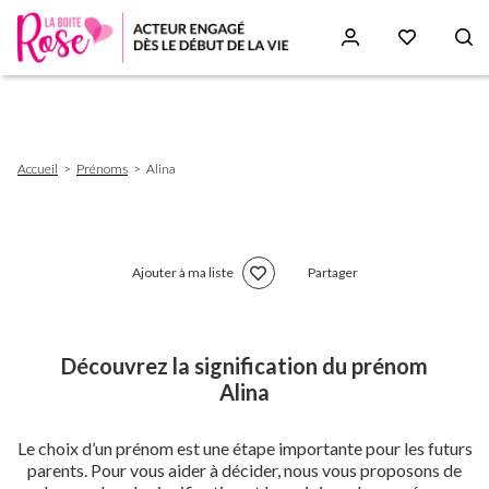
Aller
au
contenu
principal
Fil
Accueil
Prénoms
Alina
d'Ariane
Ajouter à ma liste
Partager
Découvrez la signification du prénom
Alina
Le choix d’un prénom est une étape importante pour les futurs
parents. Pour vous aider à décider, nous vous proposons de