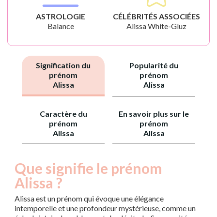
ASTROLOGIE
CÉLÉBRITÉS ASSOCIÉES
Balance
Alissa White-Gluz
Signification du
Popularité du
prénom
prénom
Alissa
Alissa
Caractère du
En savoir plus sur le
prénom
prénom
Alissa
Alissa
Que signifie le prénom
Alissa ?
Alissa est un prénom qui évoque une élégance
intemporelle et une profondeur mystérieuse, comme un