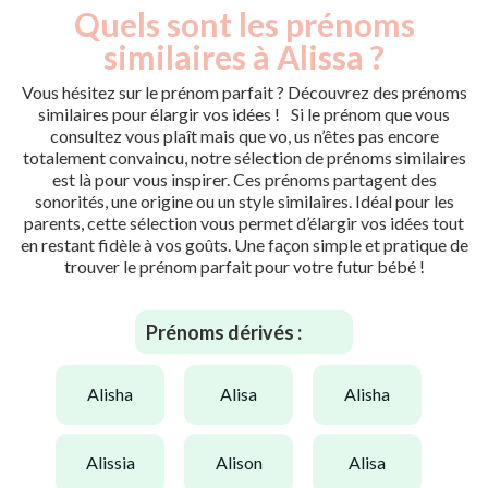
Quels sont les prénoms
similaires à Alissa ?
Vous hésitez sur le prénom parfait ? Découvrez des prénoms
similaires pour élargir vos idées ! Si le prénom que vous
consultez vous plaît mais que vo, us n’êtes pas encore
totalement convaincu, notre sélection de prénoms similaires
est là pour vous inspirer. Ces prénoms partagent des
sonorités, une origine ou un style similaires. Idéal pour les
parents, cette sélection vous permet d’élargir vos idées tout
en restant fidèle à vos goûts. Une façon simple et pratique de
trouver le prénom parfait pour votre futur bébé !
Prénoms dérivés :
alisha
alisa
alisha
alissia
alison
alisa