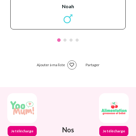
noah
Ajouter à ma liste
Partager
Nos
Je télécharge
Je télécharge