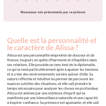
prénom Alissa par
année
Nouveaux-nés prénommés par ce prénom
Quelle est la personnalité et
le caractère de Alissa ?
Alissa est une personnalité empreinte de douceur et de
finesse, toujours en quête d'harmonie et d'équilibre dans
ses relations. Elle possède un sens inné de la diplomatie,
ce qui la rend particulièrement apte à apaiser les tensions
et à créer des environnements sereins autour d'elle. Sa
nature réfléchie et intuitive lui permet de percevoir les
nuances subtiles des situations, et elle sait prendre le
temps nécessaire pour analyser les choses en profondeur.
Alissa est animée par une noblesse d'esprit qui se
manifeste par une bienveillance naturelle et une capacité
à inspirer confiance. Sa présence est apaisante, et elle sait