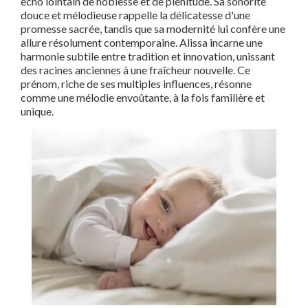
écho lointain de noblesse et de plénitude. Sa sonorité
douce et mélodieuse rappelle la délicatesse d'une
promesse sacrée, tandis que sa modernité lui confère une
allure résolument contemporaine. Alissa incarne une
harmonie subtile entre tradition et innovation, unissant
des racines anciennes à une fraîcheur nouvelle. Ce
prénom, riche de ses multiples influences, résonne
comme une mélodie envoûtante, à la fois familière et
unique.