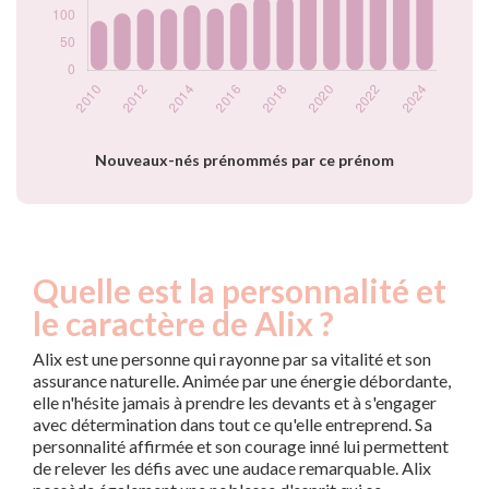
2022
172
2023
167
2024
148
Popularité du
prénom Alix par
année
Nouveaux-nés prénommés par ce prénom
Quelle est la personnalité et
le caractère de Alix ?
Alix est une personne qui rayonne par sa vitalité et son
assurance naturelle. Animée par une énergie débordante,
elle n'hésite jamais à prendre les devants et à s'engager
avec détermination dans tout ce qu'elle entreprend. Sa
personnalité affirmée et son courage inné lui permettent
de relever les défis avec une audace remarquable. Alix