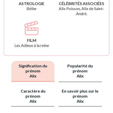
ASTROLOGIE
CÉLÉBRITÉS ASSOCIÉES
Bélier
Alix Poisson, Alix de Saint-
André.
FILM
Les Adieux à la reine
Signification du
Popularité du
prénom
prénom
Alix
Alix
Caractère du
En savoir plus sur le
prénom
prénom
Alix
Alix