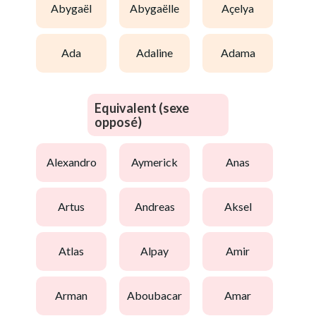
abygaël
abygaëlle
açelya
ada
adaline
adama
Equivalent (sexe
opposé)
alexandro
aymerick
anas
artus
andreas
aksel
atlas
alpay
amir
arman
aboubacar
amar