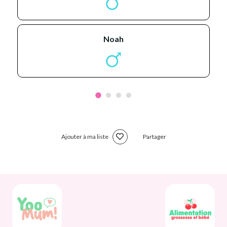
noah
Ajouter à ma liste
Partager