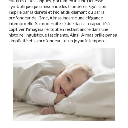
cultures et les langues, portant en lui une richesse
symbolique qui transcende les frontières. Qu'il soit
inspiré par la dureté et l'éclat du diamant ou par la
profondeur de l'âme, Almas incarne une élégance
intemporelle. Sa modernité réside dans sa capacité à
captiver l'imaginaire, tout en restant ancré dans une
histoire linguistique fascinante. Ainsi, Almas brille par sa
simplicité et sa profondeur, tel un joyau intemporel.