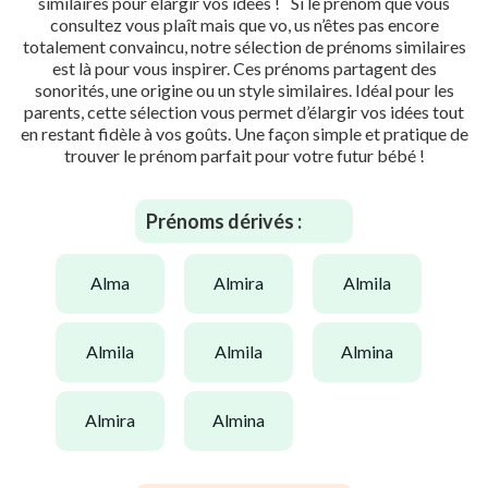
similaires pour élargir vos idées ! Si le prénom que vous
consultez vous plaît mais que vo, us n’êtes pas encore
totalement convaincu, notre sélection de prénoms similaires
est là pour vous inspirer. Ces prénoms partagent des
sonorités, une origine ou un style similaires. Idéal pour les
parents, cette sélection vous permet d’élargir vos idées tout
en restant fidèle à vos goûts. Une façon simple et pratique de
trouver le prénom parfait pour votre futur bébé !
Prénoms dérivés :
alma
almira
almila
almila
almila
almina
almira
almina