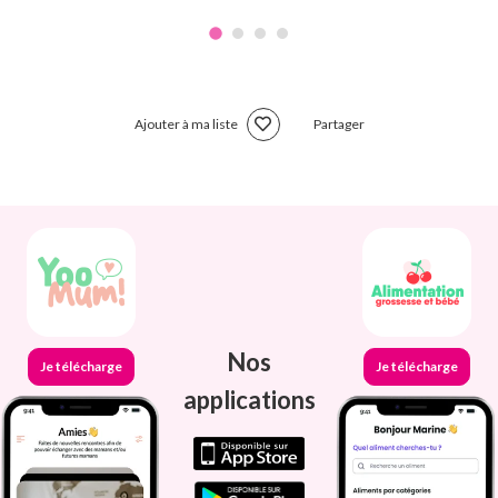
Ajouter à ma liste
Partager
Nos
Je télécharge
Je télécharge
applications