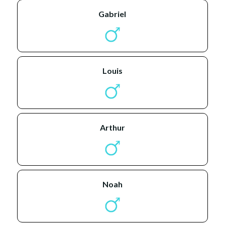
gabriel
louis
arthur
noah