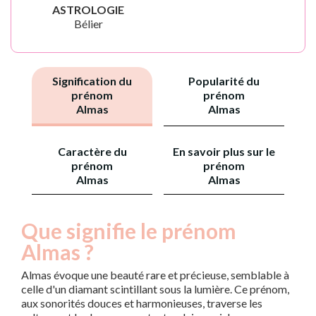
ASTROLOGIE
Bélier
Signification du
Popularité du
prénom
prénom
Almas
Almas
Caractère du
En savoir plus sur le
prénom
prénom
Almas
Almas
Que signifie le prénom
Almas ?
Almas évoque une beauté rare et précieuse, semblable à
celle d'un diamant scintillant sous la lumière. Ce prénom,
aux sonorités douces et harmonieuses, traverse les