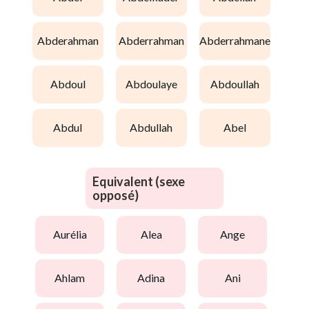
abderahman
abderrahman
abderrahmane
abdoul
abdoulaye
abdoullah
abdul
abdullah
abel
Equivalent (sexe
opposé)
aurélia
alea
ange
ahlam
adina
ani