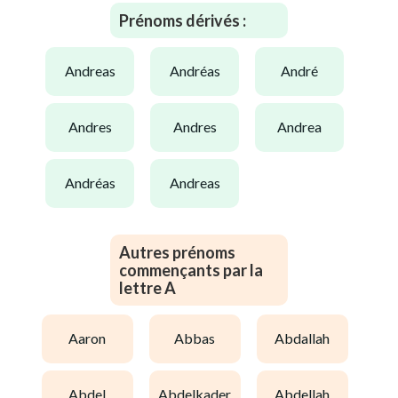
Prénoms dérivés :
andreas
andréas
andré
andres
andres
andrea
andréas
andreas
Autres prénoms
commençants par la
lettre A
aaron
abbas
abdallah
abdel
abdelkader
abdellah