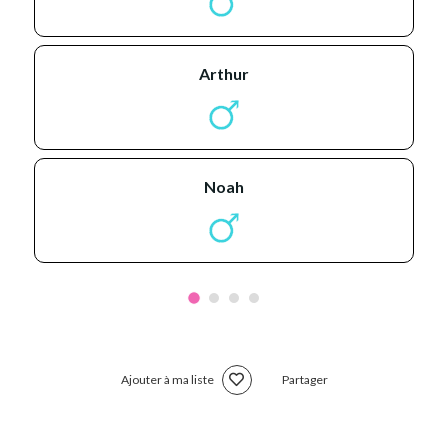
arthur
noah
Ajouter à ma liste
Partager