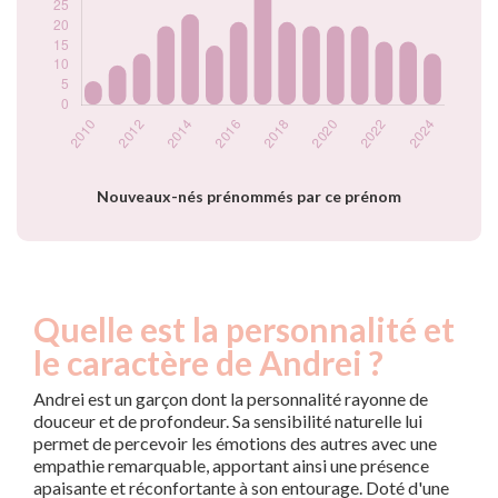
2020
20
2021
20
2022
16
2023
16
2024
13
Popularité du
prénom Andrei par
année
Nouveaux-nés prénommés par ce prénom
Quelle est la personnalité et
le caractère de Andrei ?
Andrei est un garçon dont la personnalité rayonne de
douceur et de profondeur. Sa sensibilité naturelle lui
permet de percevoir les émotions des autres avec une
empathie remarquable, apportant ainsi une présence
apaisante et réconfortante à son entourage. Doté d'une