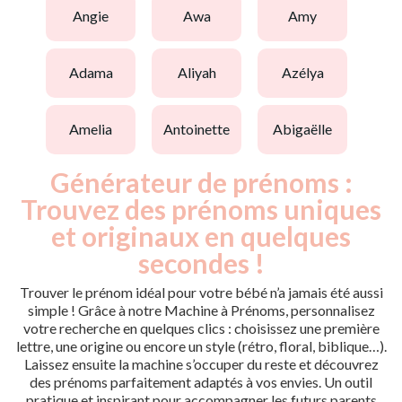
angie
awa
amy
adama
aliyah
azélya
amelia
antoinette
abigaëlle
Générateur de prénoms :
Trouvez des prénoms uniques
et originaux en quelques
secondes !
Trouver le prénom idéal pour votre bébé n’a jamais été aussi
simple ! Grâce à notre Machine à Prénoms, personnalisez
votre recherche en quelques clics : choisissez une première
lettre, une origine ou encore un style (rétro, floral, biblique…).
Laissez ensuite la machine s’occuper du reste et découvrez
des prénoms parfaitement adaptés à vos envies. Un outil
pratique et inspirant pour accompagner les futurs parents