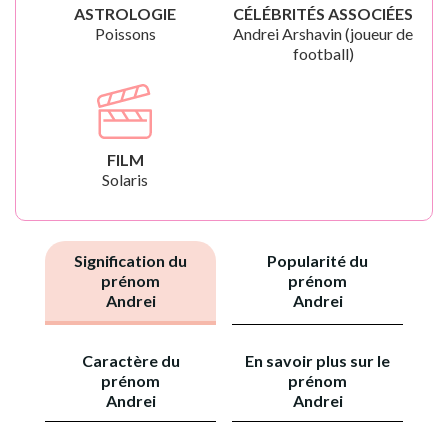
ASTROLOGIE
CÉLÉBRITÉS ASSOCIÉES
Poissons
Andrei Arshavin (joueur de
football)
FILM
Solaris
Signification du
Popularité du
prénom
prénom
Andrei
Andrei
Caractère du
En savoir plus sur le
prénom
prénom
Andrei
Andrei