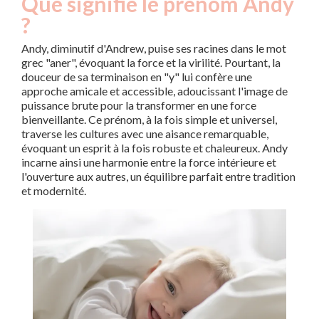
Que signifie le prénom Andy
?
Andy, diminutif d'Andrew, puise ses racines dans le mot
grec "aner", évoquant la force et la virilité. Pourtant, la
douceur de sa terminaison en "y" lui confère une
approche amicale et accessible, adoucissant l'image de
puissance brute pour la transformer en une force
bienveillante. Ce prénom, à la fois simple et universel,
traverse les cultures avec une aisance remarquable,
évoquant un esprit à la fois robuste et chaleureux. Andy
incarne ainsi une harmonie entre la force intérieure et
l'ouverture aux autres, un équilibre parfait entre tradition
et modernité.