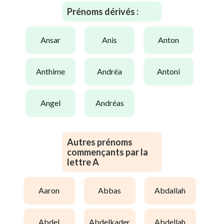
Prénoms dérivés :
ansar
anis
anton
anthime
andréa
antoni
angel
andréas
Autres prénoms
commençants par la
lettre A
aaron
abbas
abdallah
abdel
abdelkader
abdellah