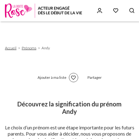
Aller
au
contenu
principal
Fil
Accueil
Prénoms
Andy
d'Ariane
Ajouter à ma liste
Partager
Découvrez la signification du prénom
Andy
Le choix d’un prénom est une étape importante pour les futurs
parents. Pour vous aider à décider, nous vous proposons de