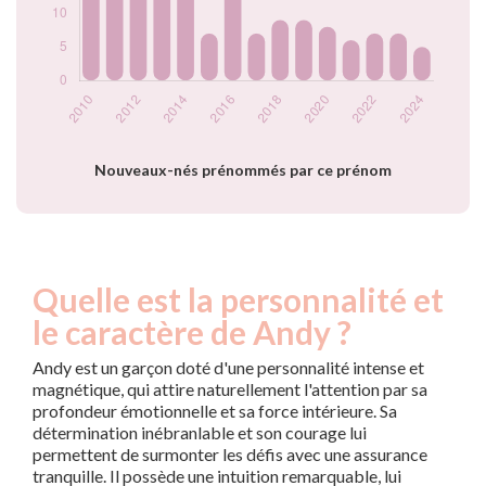
2021
6
2022
7
2023
7
2024
5
Popularité du
prénom Andy par
année
Nouveaux-nés prénommés par ce prénom
Quelle est la personnalité et
le caractère de Andy ?
Andy est un garçon doté d'une personnalité intense et
magnétique, qui attire naturellement l'attention par sa
profondeur émotionnelle et sa force intérieure. Sa
détermination inébranlable et son courage lui
permettent de surmonter les défis avec une assurance
tranquille. Il possède une intuition remarquable, lui