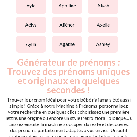
ayla
apolline
alyah
aélys
aliénor
axelle
aylin
agathe
ashley
Générateur de prénoms :
Trouvez des prénoms uniques
et originaux en quelques
secondes !
Trouver le prénom idéal pour votre bébé n’a jamais été aussi
simple ! Grâce à notre Machine à Prénoms, personnalisez
votre recherche en quelques clics : choisissez une première
lettre, une origine ou encore un style (rétro, floral, biblique…).
Laissez ensuite la machine s’occuper du reste et découvrez
des prénoms parfaitement adaptés à vos envies. Un outil
pratique et inspirant pour accompagner les futurs parents