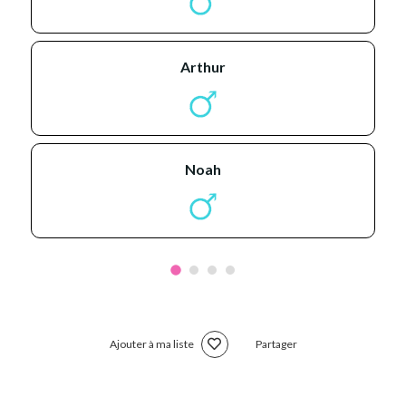
arthur
noah
Ajouter à ma liste
Partager