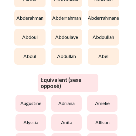
abderahman
abderrahman
abderrahmane
abdoul
abdoulaye
abdoullah
abdul
abdullah
abel
Equivalent (sexe
opposé)
augustine
adriana
amelie
alyssia
anita
allison