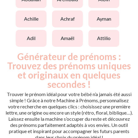
achille
achraf
ayman
adil
amaël
attilio
Générateur de prénoms :
Trouvez des prénoms uniques
et originaux en quelques
secondes !
Trouver le prénom idéal pour votre bébé n’a jamais été aussi
simple ! Grâce à notre Machine à Prénoms, personnalisez
votre recherche en quelques clics : choisissez une première
lettre, une origine ou encore un style (rétro, floral, biblique…).
Laissez ensuite la machine s’occuper du reste et découvrez
des prénoms parfaitement adaptés à vos envies. Un outil
pratique et inspirant pour accompagner les futurs parents
dans leur choix du prénom idéal !