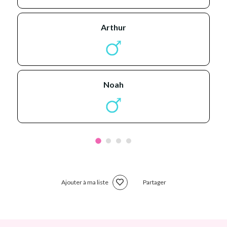
arthur
noah
Ajouter à ma liste
Partager