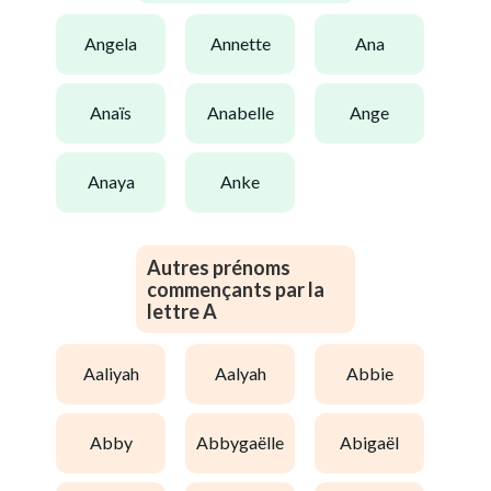
angela
annette
ana
anaïs
anabelle
ange
anaya
anke
Autres prénoms
commençants par la
lettre A
aaliyah
aalyah
abbie
abby
abbygaëlle
abigaël