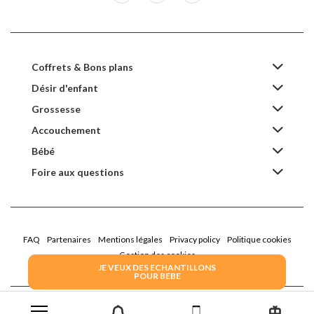
Coffrets & Bons plans
Désir d'enfant
Grossesse
Accouchement
Bébé
Foire aux questions
FAQ
Partenaires
Mentions légales
Privacy policy
Politique cookies
Gestion des cookies
JE VEUX DES ECHANTILLONS
POUR BEBE