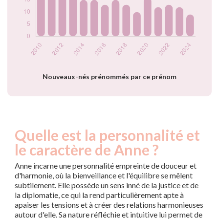
2021
12
2022
13
2023
12
2024
9
Popularité du
prénom Anne par
année
Nouveaux-nés prénommés par ce prénom
Quelle est la personnalité et
le caractère de Anne ?
Anne incarne une personnalité empreinte de douceur et
d'harmonie, où la bienveillance et l'équilibre se mêlent
subtilement. Elle possède un sens inné de la justice et de
la diplomatie, ce qui la rend particulièrement apte à
apaiser les tensions et à créer des relations harmonieuses
autour d'elle. Sa nature réfléchie et intuitive lui permet de