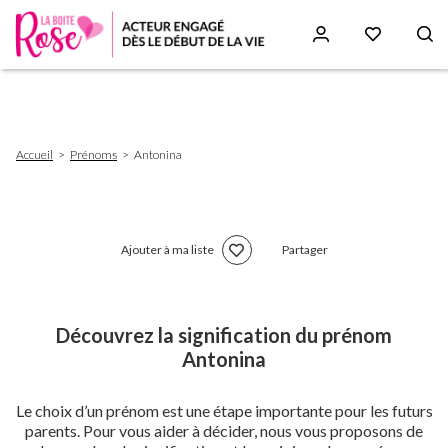
Aller
au
contenu
principal
Fil
Accueil
Prénoms
Antonina
d'Ariane
Ajouter à ma liste
Partager
Découvrez la signification du prénom
Antonina
Le choix d’un prénom est une étape importante pour les futurs
parents. Pour vous aider à décider, nous vous proposons de