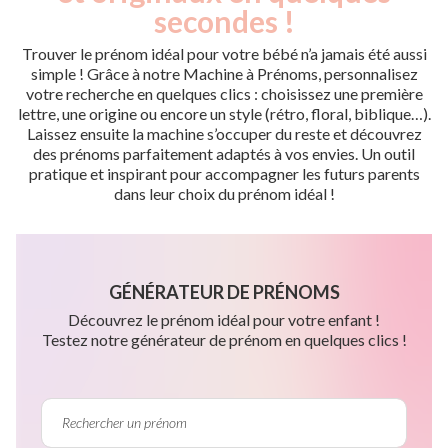
secondes !
Trouver le prénom idéal pour votre bébé n’a jamais été aussi
simple ! Grâce à notre Machine à Prénoms, personnalisez
votre recherche en quelques clics : choisissez une première
lettre, une origine ou encore un style (rétro, floral, biblique…).
Laissez ensuite la machine s’occuper du reste et découvrez
des prénoms parfaitement adaptés à vos envies. Un outil
pratique et inspirant pour accompagner les futurs parents
dans leur choix du prénom idéal !
GÉNÉRATEUR DE PRÉNOMS
Découvrez le prénom idéal pour votre enfant !
Testez notre générateur de prénom en quelques clics !