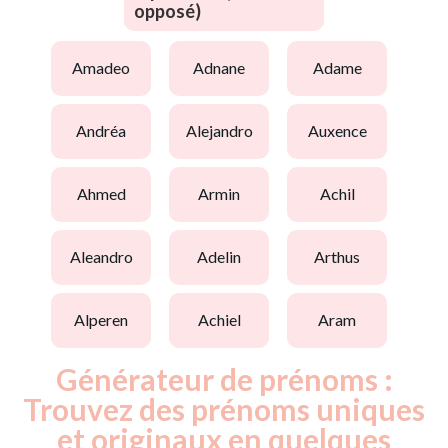
opposé)
amadeo
adnane
adame
andréa
alejandro
auxence
ahmed
armin
achil
aleandro
adelin
arthus
alperen
achiel
aram
Générateur de prénoms :
Trouvez des prénoms uniques
et originaux en quelques