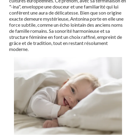
cultures européennes. Ce prénom, avec sa terminaison en
"-ina", enveloppe une douceur et une familiarité qui lui
confèrent une aura de délicatesse. Bien que son origine
exacte demeure mystérieuse, Antonina porte en elle une
force subtile, comme un écho lointain des anciens noms
de famille romains. Sa sonorité harmonieuse et sa
structure féminine en font un choix raffiné, empreint de
grâce et de tradition, tout en restant résolument
moderne.