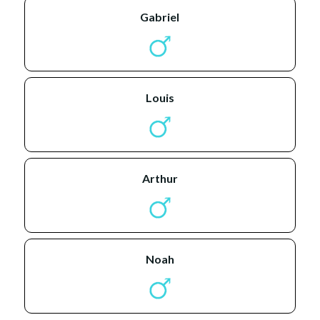
gabriel
louis
arthur
noah