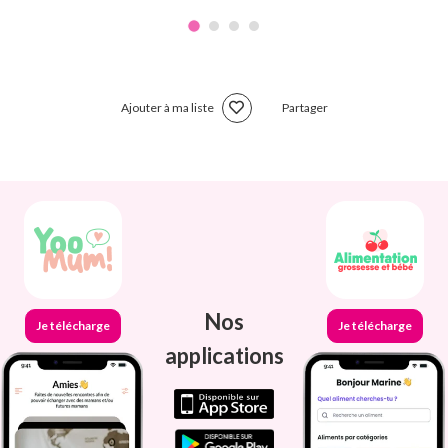
Ajouter à ma liste
Partager
Nos
Je télécharge
Je télécharge
applications