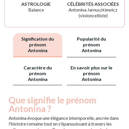
ASTROLOGIE
CÉLÉBRITÉS ASSOCIÉES
Balance
Antonina Jarnuszkiewicz
(violoncelliste)
Signification du
Popularité du
prénom
prénom
Antonina
Antonina
Caractère du
En savoir plus sur le
prénom
prénom
Antonina
Antonina
Que signifie le prénom
Antonina ?
Antonina évoque une élégance intemporelle, ancrée dans
l'histoire romaine tout en s'épanouissant à travers les