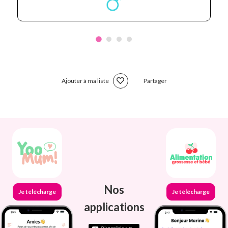
Ajouter à ma liste
Partager
Nos
Je télécharge
Je télécharge
applications