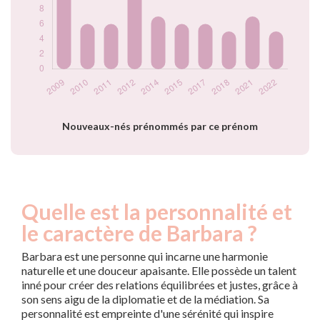
prénom Barbara
par année
Nouveaux-nés prénommés par ce prénom
Quelle est la personnalité et
le caractère de Barbara ?
Barbara est une personne qui incarne une harmonie
naturelle et une douceur apaisante. Elle possède un talent
inné pour créer des relations équilibrées et justes, grâce à
son sens aigu de la diplomatie et de la médiation. Sa
personnalité est empreinte d'une sérénité qui inspire