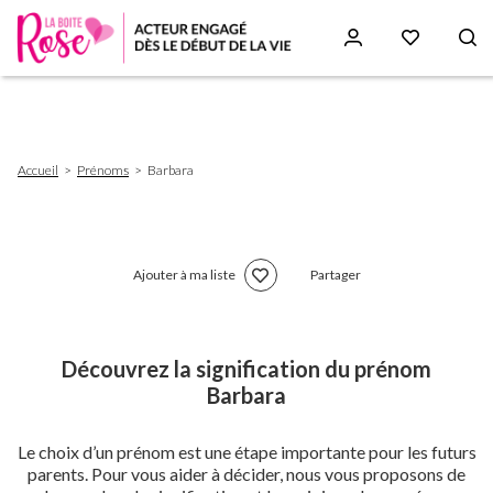
Aller
au
contenu
principal
Fil
Accueil
Prénoms
Barbara
d'Ariane
Ajouter à ma liste
Partager
Découvrez la signification du prénom
Barbara
Le choix d’un prénom est une étape importante pour les futurs
parents. Pour vous aider à décider, nous vous proposons de