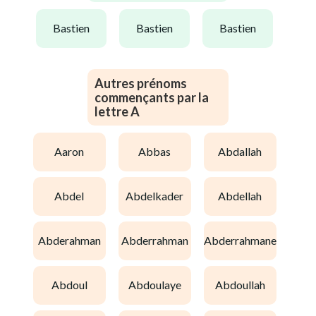
bastien
bastien
bastien
Autres prénoms
commençants par la
lettre A
aaron
abbas
abdallah
abdel
abdelkader
abdellah
abderahman
abderrahman
abderrahmane
abdoul
abdoulaye
abdoullah