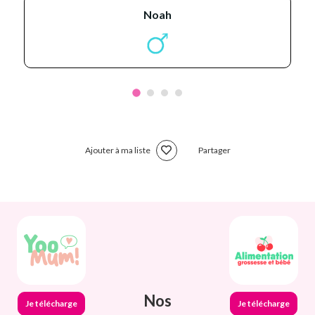
noah
Ajouter à ma liste
Partager
Nos
Je télécharge
Je télécharge