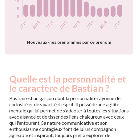
2022
6
2023
7
2024
8
Popularité du
prénom Bastian
par année
Nouveaux-nés prénommés par ce prénom
Quelle est la personnalité et
le caractère de Bastian ?
Bastian est un garçon dont la personnalité rayonne de
curiosité et de vivacité d'esprit. Il possède une agilité
mentale qui lui permet de s'adapter à toutes les situations
avec aisance et de tisser des liens chaleureux avec ceux
qui l'entourent. Sa nature communicative et son
enthousiasme contagieux font de lui un compagnon
agréable et inspirant, toujours prêt à explorer de