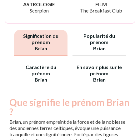
ASTROLOGIE
FILM
Scorpion
The Breakfast Club
Signification du
Popularité du
prénom
prénom
Brian
Brian
Caractère du
En savoir plus sur le
prénom
prénom
Brian
Brian
Que signifie le prénom Brian
?
Brian, un prénom empreint de la force et de la noblesse
des anciennes terres celtiques, évoque une puissance
tranquille et une dignité innée. Porté par des figures