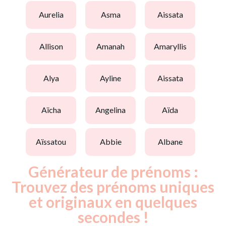
aurelia
asma
aissata
allison
amanah
amaryllis
alya
ayline
aissata
aïcha
angelina
aïda
aïssatou
abbie
albane
Générateur de prénoms :
Trouvez des prénoms uniques
et originaux en quelques
secondes !