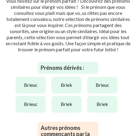
Vous hésitez sur le prénom parfait ? Découvrez des prénoms
similaires pour élargir vos idées ! Si le prénom que vous
consultez vous plaît mais que vo, us n’êtes pas encore
totalement convaincu, notre sélection de prénoms similaires
est là pour vous inspirer. Ces prénoms partagent des
sonorités, une origine ou un style similaires. Idéal pour les
parents, cette sélection vous permet d’élargir vos idées tout
en restant fidèle à vos goûts. Une façon simple et pratique de
trouver le prénom parfait pour votre futur bébé !
Prénoms dérivés :
brieuc
briek
brieuc
brieuc
briek
briek
Autres prénoms
commençants par la