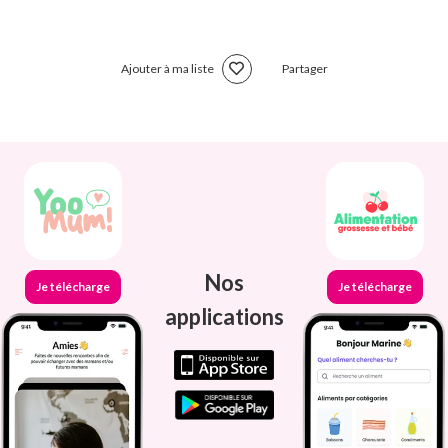
Ajouter à ma liste
Partager
Nos
Je télécharge
Je télécharge
applications