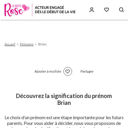
Aller
au
contenu
principal
Fil
Accueil
Prénoms
Brian
d'Ariane
Ajouter à ma liste
Partager
Découvrez la signification du prénom
Brian
Le choix d’un prénom est une étape importante pour les futurs
parents. Pour vous aider à décider, nous vous proposons de