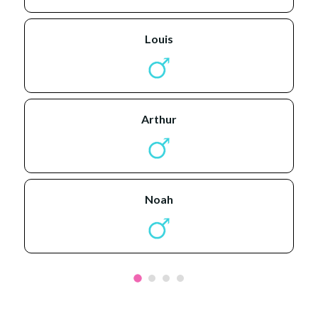
louis
arthur
noah