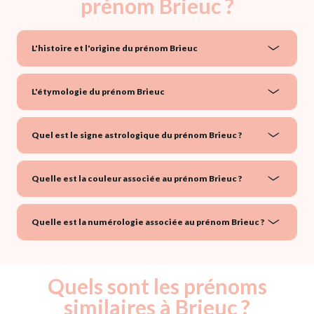
prénom Brieuc ?
L'histoire et l'origine du prénom Brieuc
L'étymologie du prénom Brieuc
Quel est le signe astrologique du prénom Brieuc ?
Quelle est la couleur associée au prénom Brieuc ?
Quelle est la numérologie associée au prénom Brieuc ?
Quels sont les prénoms
similaires à Brieuc ?