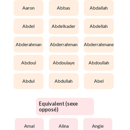
aaron
abbas
abdallah
abdel
abdelkader
abdellah
abderahman
abderrahman
abderrahmane
abdoul
abdoulaye
abdoullah
abdul
abdullah
abel
Equivalent (sexe
opposé)
amal
alina
angie