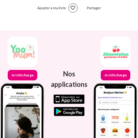
Ajouter à ma liste
Partager
Nos
Je télécharge
Je télécharge
applications