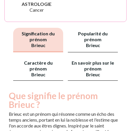
ASTROLOGIE
Cancer
Signification du
Popularité du
prénom
prénom
Brieuc
Brieuc
Caractère du
En savoir plus sur le
prénom
prénom
Brieuc
Brieuc
Que signifie le prénom
Brieuc ?
Brieuc est un prénom qui résonne comme un écho des
temps anciens, portant en lui la noblesse et l'estime que
l'on accorde aux êtres dignes. Inspiré par le saint