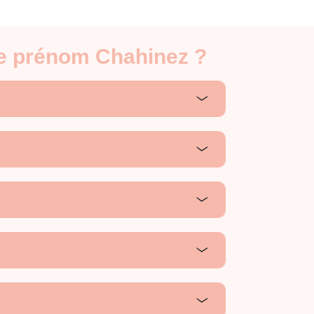
le prénom Chahinez ?