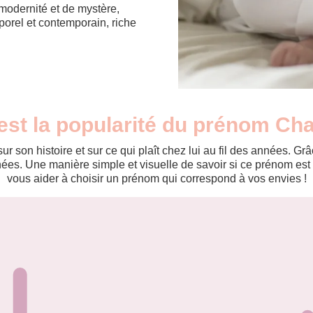
modernité et de mystère,
porel et contemporain, riche
est la popularité du prénom Ch
r son histoire et sur ce qui plaît chez lui au fil des années. 
es. Une manière simple et visuelle de savoir si ce prénom est te
vous aider à choisir un prénom qui correspond à vos envies !