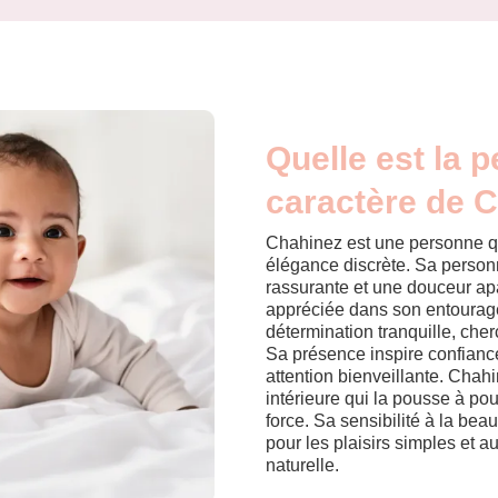
Quelle est la p
caractère de 
Chahinez est une personne qu
élégance discrète. Sa personn
rassurante et une douceur apa
appréciée dans son entourage
détermination tranquille, cher
Sa présence inspire confiance 
attention bienveillante. Cha
intérieure qui la pousse à po
force. Sa sensibilité à la beau
pour les plaisirs simples et 
naturelle.