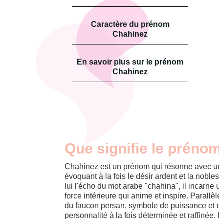
Caractère du prénom
Chahinez
En savoir plus sur le prénom
Chahinez
Que signifie le préno
Chahinez est un prénom qui résonne avec u
évoquant à la fois le désir ardent et la nobl
lui l'écho du mot arabe "chahina", il incarne
force intérieure qui anime et inspire. Parallè
du faucon persan, symbole de puissance et 
personnalité à la fois déterminée et raffinée