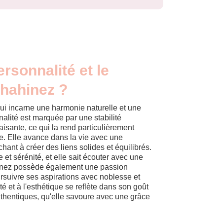
ersonnalité et le
Chahinez ?
i incarne une harmonie naturelle et une
alité est marquée par une stabilité
isante, ce qui la rend particulièrement
. Elle avance dans la vie avec une
chant à créer des liens solides et équilibrés.
et sérénité, et elle sait écouter avec une
hinez possède également une passion
ursuivre ses aspirations avec noblesse et
té et à l'esthétique se reflète dans son goût
authentiques, qu'elle savoure avec une grâce