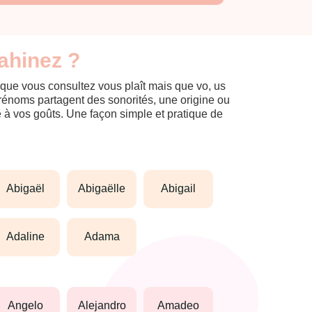
ahinez ?
 que vous consultez vous plaît mais que vo, us
prénoms partagent des sonorités, une origine ou
èle à vos goûts. Une façon simple et pratique de
abigaël
abigaëlle
abigail
adaline
adama
angelo
alejandro
amadeo