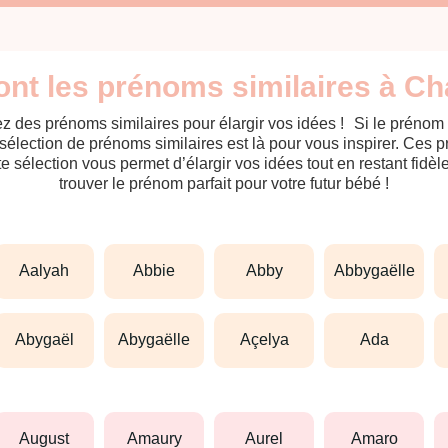
ont les prénoms similaires à Ch
z des prénoms similaires pour élargir vos idées ! Si le prénom
sélection de prénoms similaires est là pour vous inspirer. Ces 
tte sélection vous permet d’élargir vos idées tout en restant fid
trouver le prénom parfait pour votre futur bébé !
aalyah
abbie
abby
abbygaëlle
abygaël
abygaëlle
açelya
ada
august
amaury
aurel
amaro