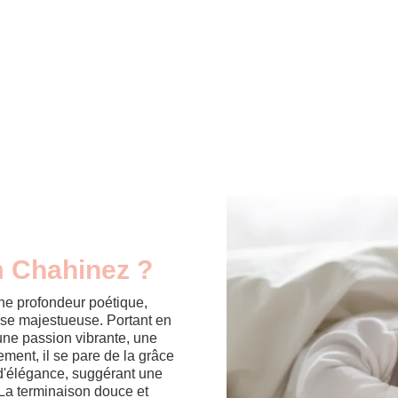
m Chahinez ?
ne profondeur poétique,
esse majestueuse. Portant en
 une passion vibrante, une
lement, il se pare de la grâce
d'élégance, suggérant une
. La terminaison douce et