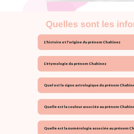
Quelles sont les in
L'histoire et l'origine du prénom Chahinez
L'étymologie du prénom Chahinez
Quel est le signe astrologique du prénom Chahine
Quelle est la couleur associée au prénom Chahine
Quelle est la numérologie associée au prénom Ch