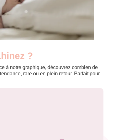
ahinez ?
Grâce à notre graphique, découvrez combien de
ndance, rare ou en plein retour. Parfait pour