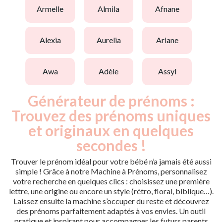
armelle
almila
afnane
alexia
aurelia
ariane
awa
adèle
assyl
Générateur de prénoms :
Trouvez des prénoms uniques
et originaux en quelques
secondes !
Trouver le prénom idéal pour votre bébé n’a jamais été aussi
simple ! Grâce à notre Machine à Prénoms, personnalisez
votre recherche en quelques clics : choisissez une première
lettre, une origine ou encore un style (rétro, floral, biblique…).
Laissez ensuite la machine s’occuper du reste et découvrez
des prénoms parfaitement adaptés à vos envies. Un outil
pratique et inspirant pour accompagner les futurs parents