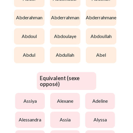
abderahman
abderrahman
abderrahmane
abdoul
abdoulaye
abdoullah
abdul
abdullah
abel
Equivalent (sexe
opposé)
assiya
alexane
adeline
alessandra
assia
alyssa