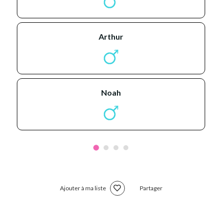
arthur
noah
Ajouter à ma liste
Partager