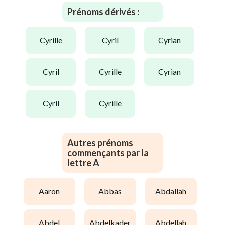
Prénoms dérivés :
cyrille
cyril
cyrian
cyril
cyrille
cyrian
cyril
cyrille
Autres prénoms
commençants par la
lettre A
aaron
abbas
abdallah
abdel
abdelkader
abdellah