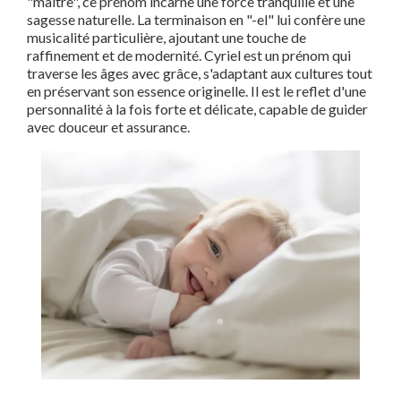
"maître", ce prénom incarne une force tranquille et une
sagesse naturelle. La terminaison en "-el" lui confère une
musicalité particulière, ajoutant une touche de
raffinement et de modernité. Cyriel est un prénom qui
traverse les âges avec grâce, s'adaptant aux cultures tout
en préservant son essence originelle. Il est le reflet d'une
personnalité à la fois forte et délicate, capable de guider
avec douceur et assurance.