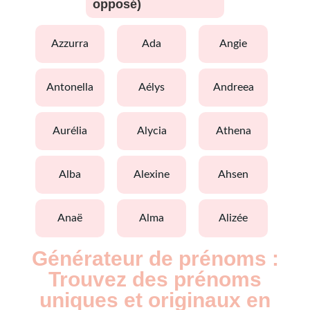
opposé)
azzurra
ada
angie
antonella
aélys
andreea
aurélia
alycia
athena
alba
alexine
ahsen
anaë
alma
alizée
Générateur de prénoms :
Trouvez des prénoms
uniques et originaux en