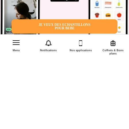
JE VEUX DES ECHANTILLONS
POUR BEBE
Menu
Notifications
Nos applications
Coffrets & Bons
plans