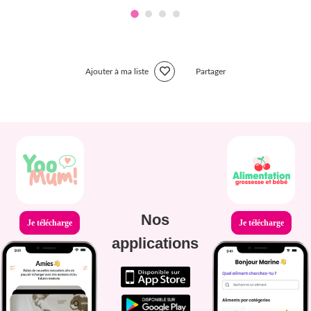
Ajouter à ma liste
Partager
Nos
Je télécharge
Je télécharge
applications