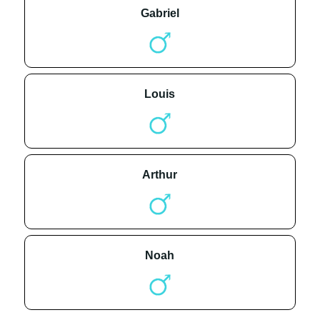
gabriel
louis
arthur
noah