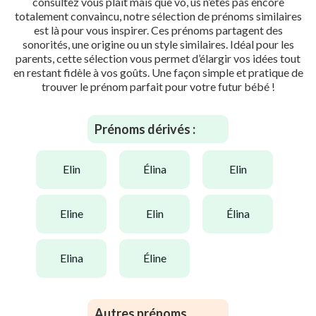
consultez vous plaît mais que vo, us n’êtes pas encore
totalement convaincu, notre sélection de prénoms similaires
est là pour vous inspirer. Ces prénoms partagent des
sonorités, une origine ou un style similaires. Idéal pour les
parents, cette sélection vous permet d’élargir vos idées tout
en restant fidèle à vos goûts. Une façon simple et pratique de
trouver le prénom parfait pour votre futur bébé !
Prénoms dérivés :
elin
élina
elin
eline
elin
élina
elina
éline
Autres prénoms