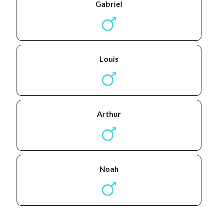
gabriel
louis
arthur
noah