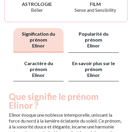
ASTROLOGIE
FILM
Bélier
Sense and Sensibility
Signification du
Popularité du
prénom
prénom
Elinor
Elinor
Caractère du
En savoir plus sur le
prénom
prénom
Elinor
Elinor
Que signifie le prénom
Elinor ?
Elinor évoque une noblesse intemporelle, unissant la
force du nord à la lumière éclatante du soleil. Ce prénom,
à la sonorité douce et élégante, incarne une harmonie