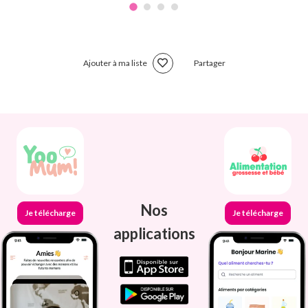
Ajouter à ma liste
Partager
Nos
Je télécharge
Je télécharge
applications