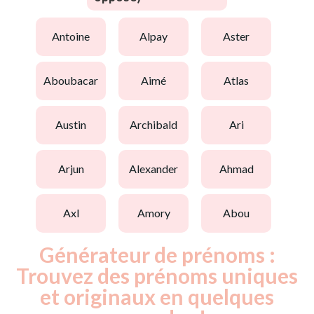
antoine
alpay
aster
aboubacar
aimé
atlas
austin
archibald
ari
arjun
alexander
ahmad
axl
amory
abou
Générateur de prénoms :
Trouvez des prénoms uniques
et originaux en quelques