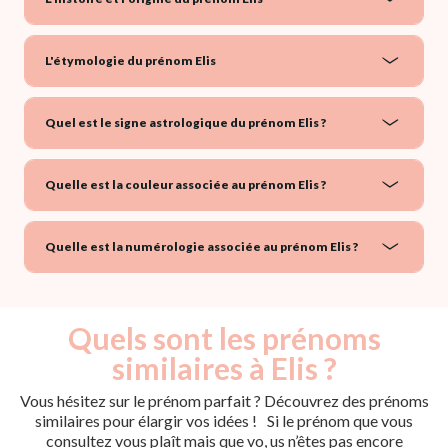
L'étymologie du prénom Elis
Quel est le signe astrologique du prénom Elis ?
Quelle est la couleur associée au prénom Elis ?
Quelle est la numérologie associée au prénom Elis ?
Quels sont les prénoms
similaires à Elis ?
Vous hésitez sur le prénom parfait ? Découvrez des prénoms
similaires pour élargir vos idées ! Si le prénom que vous
consultez vous plaît mais que vo, us n’êtes pas encore