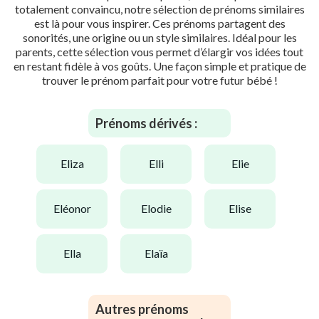
totalement convaincu, notre sélection de prénoms similaires
est là pour vous inspirer. Ces prénoms partagent des
sonorités, une origine ou un style similaires. Idéal pour les
parents, cette sélection vous permet d’élargir vos idées tout
en restant fidèle à vos goûts. Une façon simple et pratique de
trouver le prénom parfait pour votre futur bébé !
Prénoms dérivés :
eliza
elli
elie
eléonor
elodie
elise
ella
elaïa
Autres prénoms