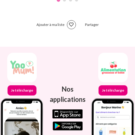
Ajouter à ma liste
Partager
Nos
Je télécharge
Je télécharge
applications