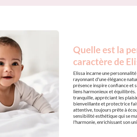
Quelle est la pe
caractère de Eli
Elissa incarne une personnalité
rayonnant d'une élégance nature
présence inspire confiance et s
liens harmonieux et équilibrés.
tranquille, appréciant les plai
bienveillante et protectrice fai
attentive, toujours prête à éco
sensibilité esthétique qui se m
l'harmonie, enrichissant son u