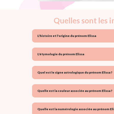
Quelles sont les 
L'histoire et l'origine du prénom Elissa
L'étymologie du prénom Elissa
Quel est le signe astrologique du prénom Elissa ?
Quelle est la couleur associée au prénom Elissa ?
Quelle est la numérologie associée au prénom Eli