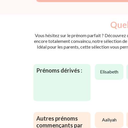
Quel
Vous hésitez sur le prénom parfait ? Découvrez d
encore totalement convaincu, notre sélection de p
Idéal pour les parents, cette sélection vous per
Prénoms dérivés :
elisabeth
Autres prénoms
aaliyah
commençants par