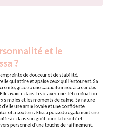
rsonnalité et le
ssa ?
 empreinte de douceur et de stabilité,
lle qui attire et apaise ceux qui l'entourent. Sa
érénité, grâce à une capacité innée à créer des
 Elle avance dans la vie avec une détermination
sirs simples et les moments de calme. Sa nature
t d'elle une amie loyale et une confidente
uter et à soutenir. Elissa possède également une
anifeste dans son goût pour la beauté et
nivers personnel d'une touche de raffinement.