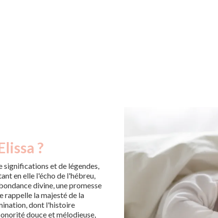
lissa ?
 significations et de légendes,
nt en elle l'écho de l'hébreu,
abondance divine, une promesse
le rappelle la majesté de la
ination, dont l'histoire
a sonorité douce et mélodieuse,