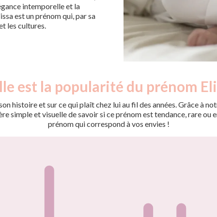
légance intemporelle et la
issa est un prénom qui, par sa
et les cultures.
le est la popularité du prénom Eli
on histoire et sur ce qui plaît chez lui au fil des années. Grâce à
 simple et visuelle de savoir si ce prénom est tendance, rare ou en 
prénom qui correspond à vos envies !