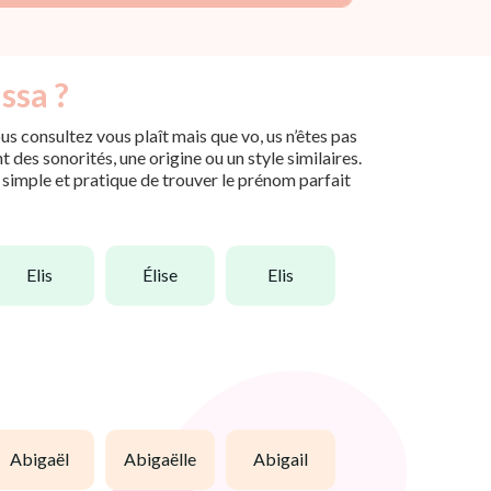
ssa ?
s consultez vous plaît mais que vo, us n’êtes pas
des sonorités, une origine ou un style similaires.
n simple et pratique de trouver le prénom parfait
elis
élise
elis
abigaël
abigaëlle
abigail