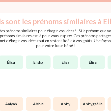
s sont les prénoms similaires à Eli
es prénoms similaires pour élargir vos idées ! Si le prénom que vou
rénoms similaires est là pour vous inspirer. Ces prénoms partagent 
met d’élargir vos idées tout en restant fidèle à vos goûts. Une faço
pour votre futur bébé !
élisa
elisha
elisa
élisa
aalyah
abbie
abby
abbygaëlle