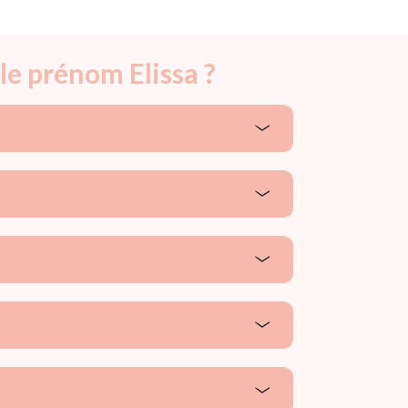
le prénom Elissa ?