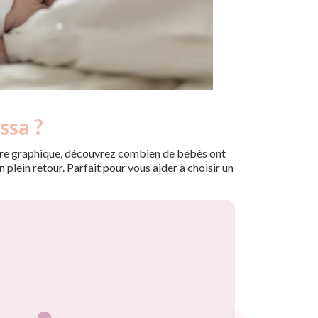
ssa ?
 notre graphique, découvrez combien de bébés ont
plein retour. Parfait pour vous aider à choisir un