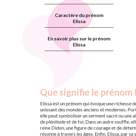
Caractère du prénom
Elissa
En savoir plus sur le prénom
Elissa
Que signifie le prénom E
Elissa est un prénom qui évoque une richesse de
unissant des mondes anciens et modernes. Porta
elle peut symboliser un serment sacré ou une 
de plénitude et de foi. Dans un autre souffle, el
reine Didon, une figure de courage et de déterm
résonne à travers les âges. Enfin, Elissa, par s