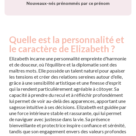
Nouveaux-nés prénommés par ce prénom
Quelle est la personnalité et
le caractère de Elizabeth ?
Elizabeth incarne une personnalité empreinte d'harmonie
et de douceur, où l'équilibre et la diplomatie sont des
maîtres mots. Elle possède un talent naturel pour apaiser
les tensions et créer des relations sereines autour d'elle,
grâce à une sensibilité artistique et une finesse d'esprit
qui la rendent particulièrement agréable à côtoyer. Sa
capacité à prendre du recul et à réfléchir profondément
lui permet de voir au-delà des apparences, apportant une
sagesse intuitive à ses décisions. Elizabeth est guidée par
une force intérieure stable et rassurante, qui lui permet
de naviguer avec justesse dans la vie. Sa présence
bienveillante et protectrice inspire confiance et sérénité,
tandis que son engagement envers des valeurs profondes