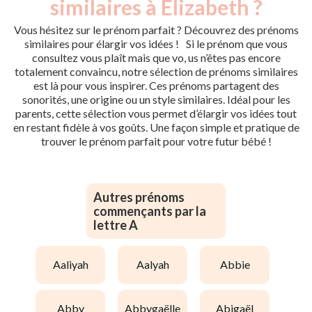
similaires à Elizabeth ?
Vous hésitez sur le prénom parfait ? Découvrez des prénoms
similaires pour élargir vos idées ! Si le prénom que vous
consultez vous plaît mais que vo, us n’êtes pas encore
totalement convaincu, notre sélection de prénoms similaires
est là pour vous inspirer. Ces prénoms partagent des
sonorités, une origine ou un style similaires. Idéal pour les
parents, cette sélection vous permet d’élargir vos idées tout
en restant fidèle à vos goûts. Une façon simple et pratique de
trouver le prénom parfait pour votre futur bébé !
Autres prénoms
commençants par la
lettre A
aaliyah
aalyah
abbie
abby
abbygaëlle
abigaël