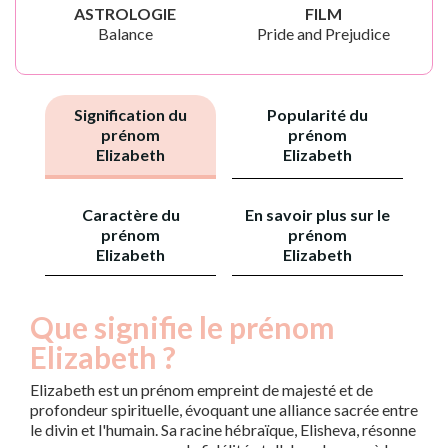
ASTROLOGIE
FILM
Balance
Pride and Prejudice
Signification du
Popularité du
prénom
prénom
Elizabeth
Elizabeth
Caractère du
En savoir plus sur le
prénom
prénom
Elizabeth
Elizabeth
Que signifie le prénom
Elizabeth ?
Elizabeth est un prénom empreint de majesté et de
profondeur spirituelle, évoquant une alliance sacrée entre
le divin et l'humain. Sa racine hébraïque, Elisheva, résonne