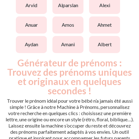
arvid
alparslan
alexi
anuar
amos
ahmet
aydan
amani
albert
Générateur de prénoms :
Trouvez des prénoms uniques
et originaux en quelques
secondes !
Trouver le prénom idéal pour votre bébé n’a jamais été aussi
simple ! Grâce à notre Machine à Prénoms, personnalisez
votre recherche en quelques clics : choisissez une première
lettre, une origine ou encore un style (rétro, floral, biblique…).
Laissez ensuite la machine s’occuper du reste et découvrez
des prénoms parfaitement adaptés à vos envies. Un outil
pratique et inspirant pour accompagner les futurs parents