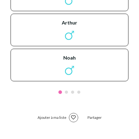
arthur
noah
Ajouter à ma liste
Partager