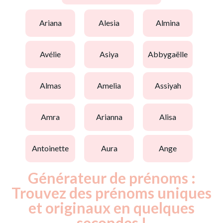
ariana
alesia
almina
avélie
asiya
abbygaëlle
almas
amelia
assiyah
amra
arianna
alisa
antoinette
aura
ange
Générateur de prénoms :
Trouvez des prénoms uniques
et originaux en quelques
secondes !