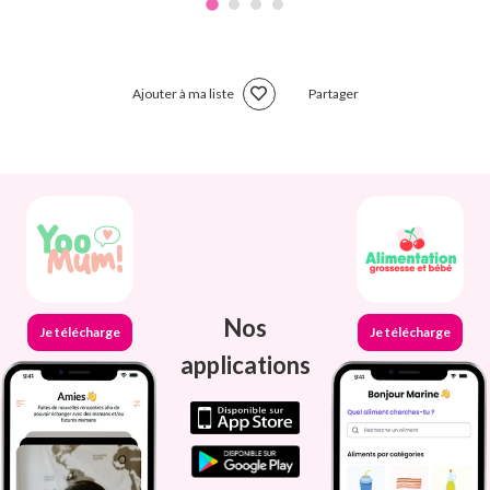
Ajouter à ma liste
Partager
Nos
Je télécharge
Je télécharge
applications