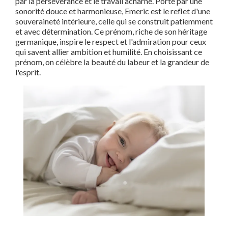
par la persévérance et le travail acharné. Porté par une
sonorité douce et harmonieuse, Emeric est le reflet d'une
souveraineté intérieure, celle qui se construit patiemment
et avec détermination. Ce prénom, riche de son héritage
germanique, inspire le respect et l'admiration pour ceux
qui savent allier ambition et humilité. En choisissant ce
prénom, on célèbre la beauté du labeur et la grandeur de
l'esprit.