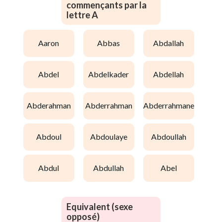
commençants par la
lettre A
aaron
abbas
abdallah
abdel
abdelkader
abdellah
abderahman
abderrahman
abderrahmane
abdoul
abdoulaye
abdoullah
abdul
abdullah
abel
Equivalent (sexe
opposé)