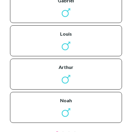
gabriel
louis
arthur
noah