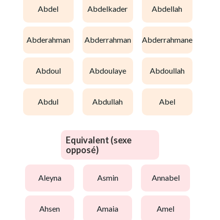
abdel
abdelkader
abdellah
abderahman
abderrahman
abderrahmane
abdoul
abdoulaye
abdoullah
abdul
abdullah
abel
Equivalent (sexe
opposé)
aleyna
asmin
annabel
ahsen
amaia
amel