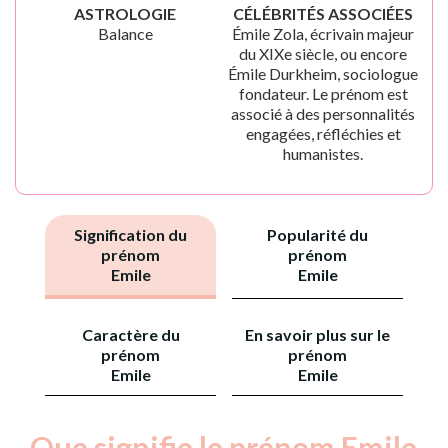
ASTROLOGIE
CÉLÉBRITÉS ASSOCIÉES
Balance
Émile Zola, écrivain majeur
du XIXe siècle, ou encore
Émile Durkheim, sociologue
fondateur. Le prénom est
associé à des personnalités
engagées, réfléchies et
humanistes.
Signification du
Popularité du
prénom
prénom
Emile
Emile
Caractère du
En savoir plus sur le
prénom
prénom
Emile
Emile
Que signifie le prénom Emile