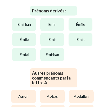
Prénoms dérivés :
emirhan
emin
émile
émile
emir
emin
emiel
emirhan
Autres prénoms
commençants par la
lettre A
aaron
abbas
abdallah