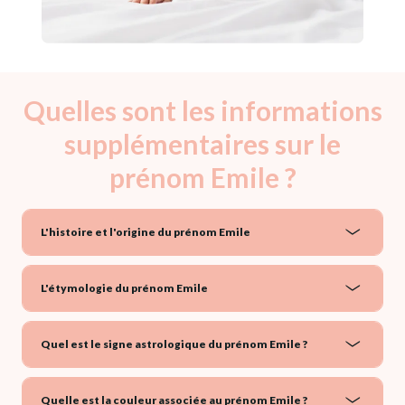
Quelles sont les informations
supplémentaires sur le
prénom Emile ?
L'histoire et l'origine du prénom Emile
L'étymologie du prénom Emile
Quel est le signe astrologique du prénom Emile ?
Quelle est la couleur associée au prénom Emile ?