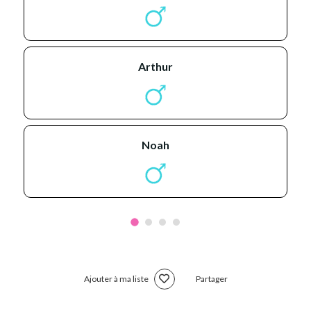
arthur
noah
Ajouter à ma liste
Partager