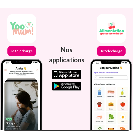
Nos
Je télécharge
Je télécharge
applications