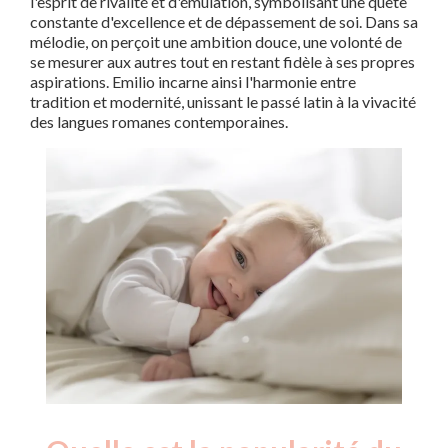
l'esprit de rivalité et d'émulation, symbolisant une quête
constante d'excellence et de dépassement de soi. Dans sa
mélodie, on perçoit une ambition douce, une volonté de
se mesurer aux autres tout en restant fidèle à ses propres
aspirations. Emilio incarne ainsi l'harmonie entre
tradition et modernité, unissant le passé latin à la vivacité
des langues romanes contemporaines.
Nouveaux-