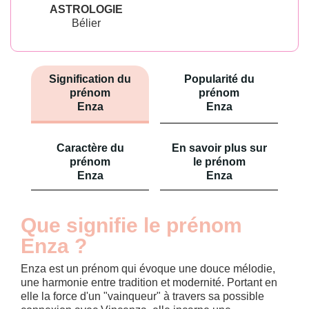
ASTROLOGIE
Bélier
Signification du
Popularité du
prénom
prénom
Enza
Enza
Caractère du
En savoir plus sur
prénom
le prénom
Enza
Enza
Que signifie le prénom
Enza ?
Enza est un prénom qui évoque une douce mélodie,
une harmonie entre tradition et modernité. Portant en
elle la force d'un "vainqueur" à travers sa possible