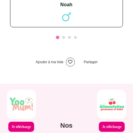
noah
Ajouter à ma liste
Partager
Nos
Je télécharge
Je télécharge