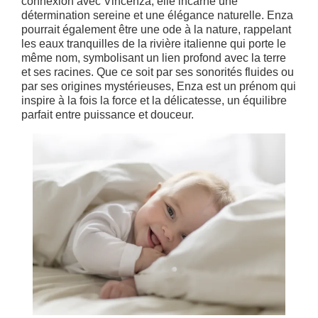
connexion avec Vincenza, elle incarne une
détermination sereine et une élégance naturelle. Enza
pourrait également être une ode à la nature, rappelant
les eaux tranquilles de la rivière italienne qui porte le
même nom, symbolisant un lien profond avec la terre
et ses racines. Que ce soit par ses sonorités fluides ou
par ses origines mystérieuses, Enza est un prénom qui
inspire à la fois la force et la délicatesse, un équilibre
parfait entre puissance et douceur.