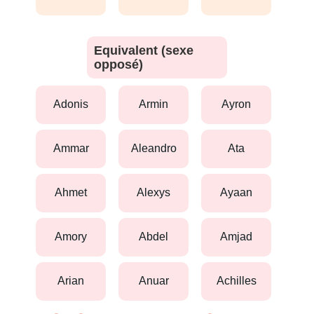
Equivalent (sexe
opposé)
adonis
armin
ayron
ammar
aleandro
ata
ahmet
alexys
ayaan
amory
abdel
amjad
arian
anuar
achilles