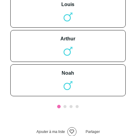
louis
arthur
noah
Ajouter à ma liste
Partager