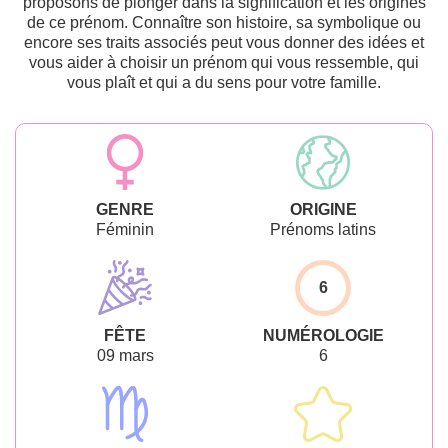
proposons de plonger dans la signification et les origines
de ce prénom. Connaître son histoire, sa symbolique ou
encore ses traits associés peut vous donner des idées et
vous aider à choisir un prénom qui vous ressemble, qui
vous plaît et qui a du sens pour votre famille.
GENRE
ORIGINE
Féminin
Prénoms latins
6
FÊTE
NUMÉROLOGIE
09 mars
6