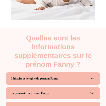
Quelles sont les
informations
supplémentaires sur le
prénom Fanny ?
L'histoire et l'origine du prénom Fanny
L'étymologie du prénom Fanny