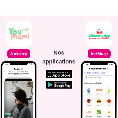
Nos
Je télécharge
Je télécharge
applications