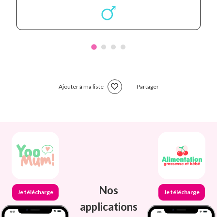
Ajouter à ma liste
Partager
Nos
Je télécharge
Je télécharge
applications