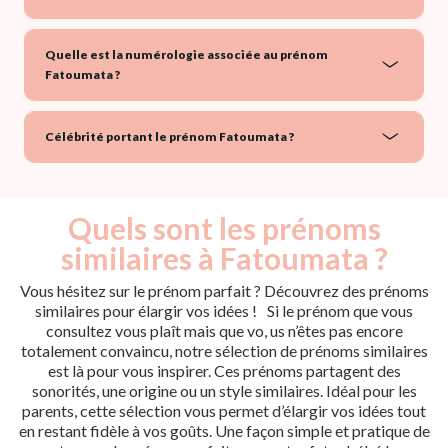
Quelle est la numérologie associée au prénom
Fatoumata ?
Célébrité portant le prénom Fatoumata ?
Quels sont les prénoms
similaires à Fatoumata ?
Vous hésitez sur le prénom parfait ? Découvrez des prénoms
similaires pour élargir vos idées ! Si le prénom que vous
consultez vous plaît mais que vo, us n’êtes pas encore
totalement convaincu, notre sélection de prénoms similaires
est là pour vous inspirer. Ces prénoms partagent des
sonorités, une origine ou un style similaires. Idéal pour les
parents, cette sélection vous permet d’élargir vos idées tout
en restant fidèle à vos goûts. Une façon simple et pratique de