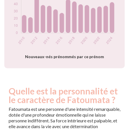
2020
39
2021
35
2022
37
2023
38
2024
43
Popularité du
prénom Fatoumata
par année
Nouveaux-nés prénommés par ce prénom
Quelle est la personnalité et
le caractère de Fatoumata ?
Fatoumata est une personne d'une intensité remarquable,
dotée d'une profondeur émotionnelle qui ne laisse
personne indifférent. Sa force intérieure est palpable, et
elle avance dans la vie avec une détermination