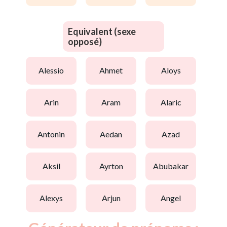
Equivalent (sexe
opposé)
alessio
ahmet
aloys
arin
aram
alaric
antonin
aedan
azad
aksil
ayrton
abubakar
alexys
arjun
angel