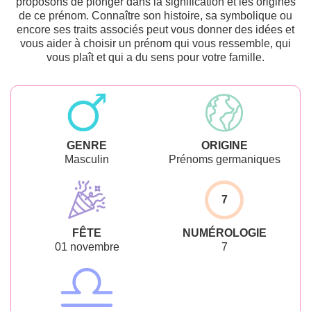
proposons de plonger dans la signification et les origines
de ce prénom. Connaître son histoire, sa symbolique ou
encore ses traits associés peut vous donner des idées et
vous aider à choisir un prénom qui vous ressemble, qui
vous plaît et qui a du sens pour votre famille.
GENRE
ORIGINE
Masculin
Prénoms germaniques
7
FÊTE
NUMÉROLOGIE
01 novembre
7