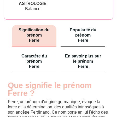
ASTROLOGIE
Balance
Signification du
Popularité du
prénom
prénom
Ferre
Ferre
Caractère du
En savoir plus sur
prénom
le prénom
Ferre
Ferre
Que signifie le prénom
Ferre ?
Ferre, un prénom d'origine germanique, évoque la
force et la détermination, des qualités intrinsèques à
son ancêtre Ferdinand. Ce nom porte en lui l'écho des