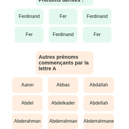
ferdinand
fer
ferdinand
fer
ferdinand
fer
Autres prénoms
commençants par la
lettre A
aaron
abbas
abdallah
abdel
abdelkader
abdellah
abderahman
abderrahman
abderrahmane