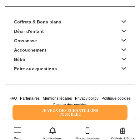
Coffrets & Bons plans
Désir d'enfant
Grossesse
Accouchement
Bébé
Foire aux questions
FAQ
Partenaires
Mentions légales
Privacy policy
Politique cookies
Gestion des cookies
JE VEUX DES ECHANTILLONS
POUR BEBE
2022 Family Service - la Boîte Rose
Menu
Notifications
Nos applications
Coffrets & Bons