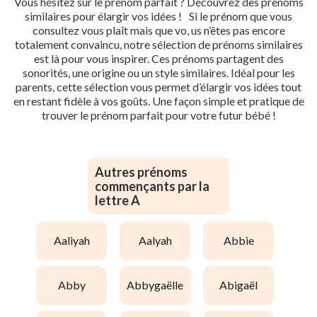
Vous hésitez sur le prénom parfait ? Découvrez des prénoms
similaires pour élargir vos idées ! Si le prénom que vous
consultez vous plaît mais que vo, us n’êtes pas encore
totalement convaincu, notre sélection de prénoms similaires
est là pour vous inspirer. Ces prénoms partagent des
sonorités, une origine ou un style similaires. Idéal pour les
parents, cette sélection vous permet d’élargir vos idées tout
en restant fidèle à vos goûts. Une façon simple et pratique de
trouver le prénom parfait pour votre futur bébé !
Autres prénoms
commençants par la
lettre A
aaliyah
aalyah
abbie
abby
abbygaëlle
abigaël