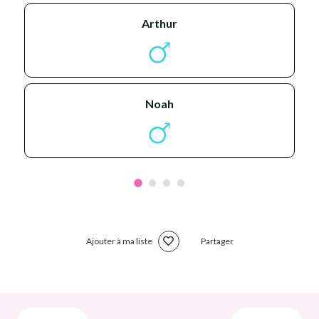
arthur
noah
Ajouter à ma liste
Partager