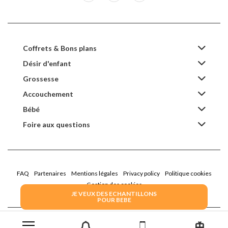
Coffrets & Bons plans
Désir d'enfant
Grossesse
Accouchement
Bébé
Foire aux questions
FAQ
Partenaires
Mentions légales
Privacy policy
Politique cookies
Gestion des cookies
JE VEUX DES ECHANTILLONS
POUR BEBE