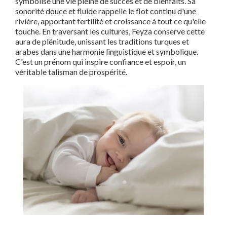
symbolise une vie pleine de succès et de bienfaits. Sa
sonorité douce et fluide rappelle le flot continu d'une
rivière, apportant fertilité et croissance à tout ce qu'elle
touche. En traversant les cultures, Feyza conserve cette
aura de plénitude, unissant les traditions turques et
arabes dans une harmonie linguistique et symbolique.
C'est un prénom qui inspire confiance et espoir, un
véritable talisman de prospérité.