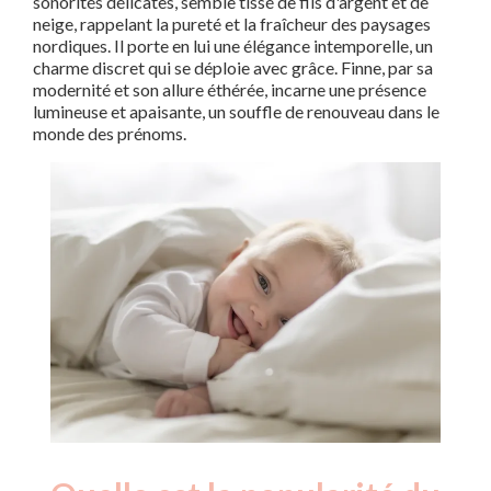
sonorités délicates, semble tissé de fils d'argent et de
neige, rappelant la pureté et la fraîcheur des paysages
nordiques. Il porte en lui une élégance intemporelle, un
charme discret qui se déploie avec grâce. Finne, par sa
modernité et son allure éthérée, incarne une présence
lumineuse et apaisante, un souffle de renouveau dans le
monde des prénoms.
Nouveaux-