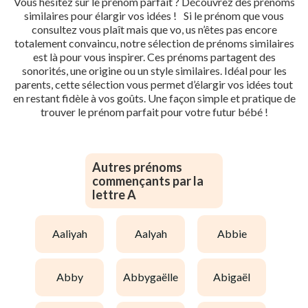
Vous hésitez sur le prénom parfait ? Découvrez des prénoms
similaires pour élargir vos idées ! Si le prénom que vous
consultez vous plaît mais que vo, us n’êtes pas encore
totalement convaincu, notre sélection de prénoms similaires
est là pour vous inspirer. Ces prénoms partagent des
sonorités, une origine ou un style similaires. Idéal pour les
parents, cette sélection vous permet d’élargir vos idées tout
en restant fidèle à vos goûts. Une façon simple et pratique de
trouver le prénom parfait pour votre futur bébé !
Autres prénoms
commençants par la
lettre A
aaliyah
aalyah
abbie
abby
abbygaëlle
abigaël