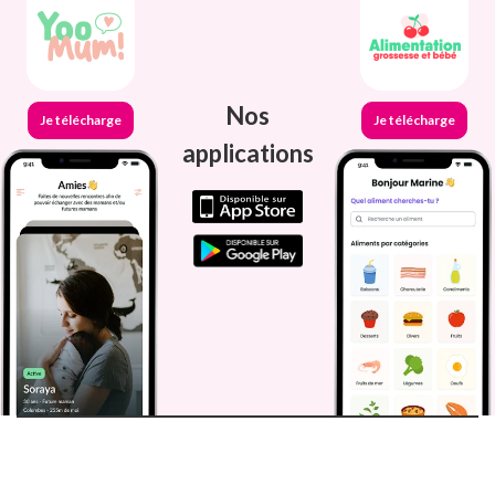
Nos
Je télécharge
Je télécharge
applications