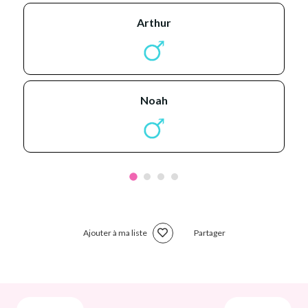
arthur
noah
Ajouter à ma liste
Partager