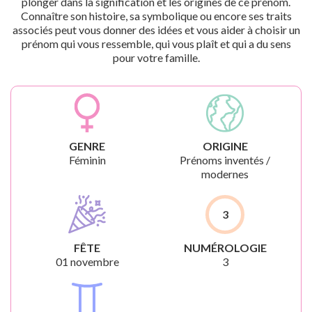
plonger dans la signification et les origines de ce prénom.
Connaître son histoire, sa symbolique ou encore ses traits
associés peut vous donner des idées et vous aider à choisir un
prénom qui vous ressemble, qui vous plaît et qui a du sens
pour votre famille.
GENRE
ORIGINE
Féminin
Prénoms inventés /
modernes
3
FÊTE
NUMÉROLOGIE
01 novembre
3