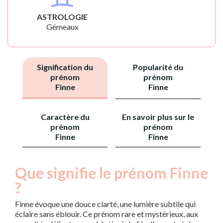
ASTROLOGIE
Gémeaux
Signification du
Popularité du
prénom
prénom
Finne
Finne
Caractère du
En savoir plus sur le
prénom
prénom
Finne
Finne
Que signifie le prénom Finne
?
Finne évoque une douce clarté, une lumière subtile qui
éclaire sans éblouir. Ce prénom rare et mystérieux, aux