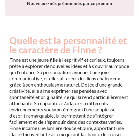
Nouveaux-nés prénommés par ce prénom
Quelle est la personnalité et
le caractère de Finne ?
Finne est une jeune fille à l'esprit vif et curieux, toujours
prête à explorer de nouvelles idées et à s'ouvrir au monde
qui l'entoure. Sa personnalité rayonne d'une joie
communicative, et elle sait créer des liens chaleureux
grâce à son enthousiasme naturel. Dotée d'une grande
créativité, elle aime exprimer ses pensées avec
spontanéité et originalité, ce qui la rend particulièrement
attachante. Sa capacité à s'adapter à différents
environnements sociaux témoigne d'une souplesse
d'esprit remarquable, lui permettant de s'intégrer
facilement et de s'épanouir dans des contextes variés.
Finne incarne une lumière douce et pure, apportant une
clarté bienveillante à ceux qui ont la chance de croiser