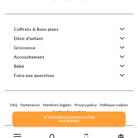
Coffrets & Bons plans
Désir d'enfant
Grossesse
Accouchement
Bébé
Foire aux questions
FAQ
Partenaires
Mentions légales
Privacy policy
Politique cookies
Gestion des cookies
JE VEUX DES ECHANTILLONS
POUR BEBE