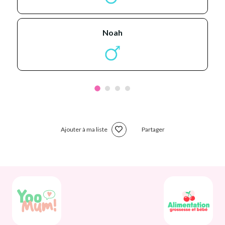
noah
Ajouter à ma liste
Partager