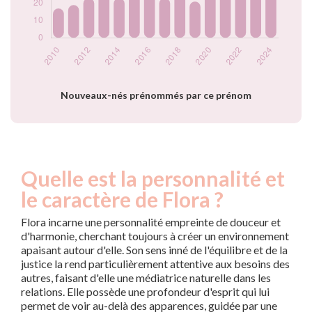
2022
32
2023
42
2024
44
Popularité du
prénom Flora par
année
Nouveaux-nés prénommés par ce prénom
Quelle est la personnalité et
le caractère de Flora ?
Flora incarne une personnalité empreinte de douceur et
d'harmonie, cherchant toujours à créer un environnement
apaisant autour d'elle. Son sens inné de l'équilibre et de la
justice la rend particulièrement attentive aux besoins des
autres, faisant d'elle une médiatrice naturelle dans les
relations. Elle possède une profondeur d'esprit qui lui
permet de voir au-delà des apparences, guidée par une