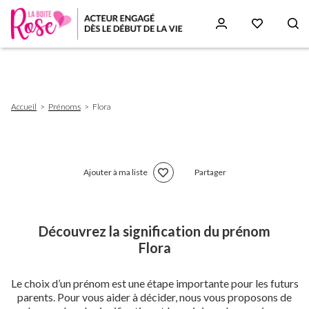
Aller
au
contenu
principal
Fil
Accueil
Prénoms
Flora
d'Ariane
Ajouter à ma liste
Partager
Découvrez la signification du prénom
Flora
Le choix d’un prénom est une étape importante pour les futurs
parents. Pour vous aider à décider, nous vous proposons de