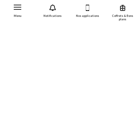
Menu
Notifications
Nos applications
Coffrets & Bons
plans