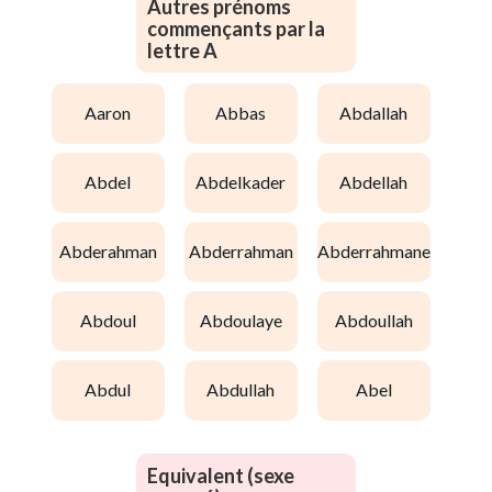
Autres prénoms
commençants par la
lettre A
aaron
abbas
abdallah
abdel
abdelkader
abdellah
abderahman
abderrahman
abderrahmane
abdoul
abdoulaye
abdoullah
abdul
abdullah
abel
Equivalent (sexe