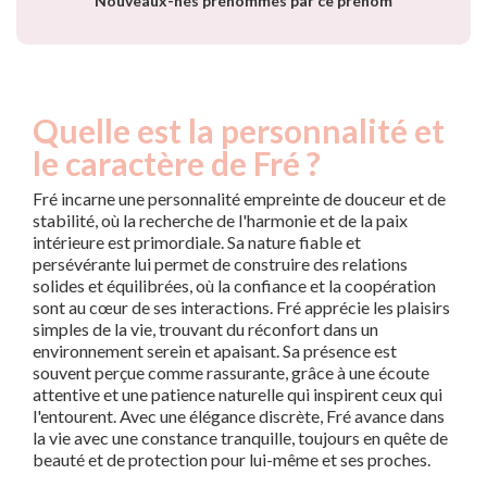
Nouveaux-nés prénommés par ce prénom
Quelle est la personnalité et
le caractère de Fré ?
Fré incarne une personnalité empreinte de douceur et de
stabilité, où la recherche de l'harmonie et de la paix
intérieure est primordiale. Sa nature fiable et
persévérante lui permet de construire des relations
solides et équilibrées, où la confiance et la coopération
sont au cœur de ses interactions. Fré apprécie les plaisirs
simples de la vie, trouvant du réconfort dans un
environnement serein et apaisant. Sa présence est
souvent perçue comme rassurante, grâce à une écoute
attentive et une patience naturelle qui inspirent ceux qui
l'entourent. Avec une élégance discrète, Fré avance dans
la vie avec une constance tranquille, toujours en quête de
beauté et de protection pour lui-même et ses proches.