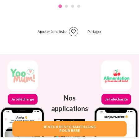
Ajouter à ma liste
Partager
Nos
Je télécharge
Je télécharge
applications
JE VEUX DES ECHANTILLONS
POUR BEBE