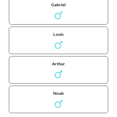
gabriel
louis
arthur
noah