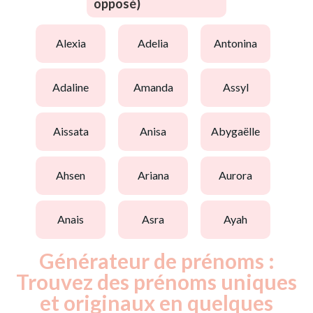
opposé)
alexia
adelia
antonina
adaline
amanda
assyl
aissata
anisa
abygaëlle
ahsen
ariana
aurora
anais
asra
ayah
Générateur de prénoms :
Trouvez des prénoms uniques
et originaux en quelques